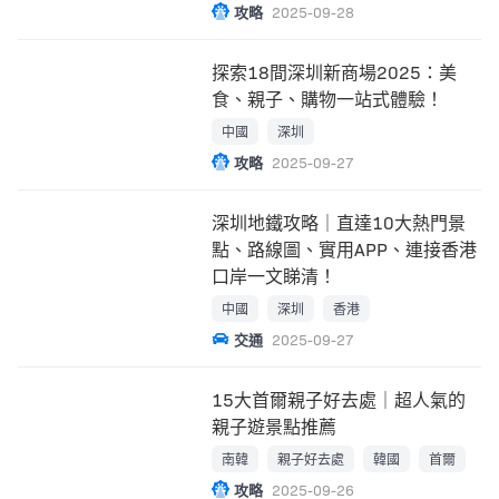
攻略
2025-09-28
探索18間深圳新商場2025：美
食、親子、購物一站式體驗！
中國
深圳
攻略
2025-09-27
深圳地鐵攻略｜直達10大熱門景
點、路線圖、實用APP、連接香港
口岸一文睇清！
中國
深圳
香港
交通
2025-09-27
15大首爾親子好去處｜超人氣的
親子遊景點推薦
南韓
親子好去處
韓國
首爾
攻略
2025-09-26