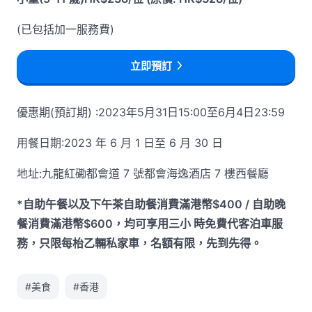
(已包括加一服務費)
立即預訂
優惠期(預訂期) :2023年5月31日15:00至6月4日23:59
用餐日期:2023 年 6 月 1 日至 6 月 30 日
地址:九龍紅磡都會道 7 號都會海逸酒店 7 樓西餐廳
*自助午餐以及下午茶自助餐消費滿港幣$400 / 自助晚
餐消費滿港幣$600，均可享用三小 時免費代客泊車服
務，只限每枱乙輛私家車，名額有限，先到先得。
#美食
#香港