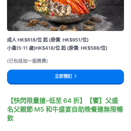
成人 HK$618/位 起 (原價: HK$951/位)
小童(5-11 歲)HK$418/位 起 (原價: HK$588/位)
(已包括加一服務費)
立即預訂
【快閃限量搶–低至 64 折】【饗】父盛
名父親節 M5 和牛盛宴自助晚餐連無限暢
飲