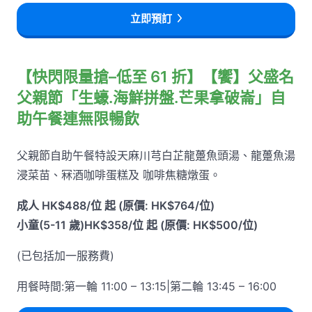
立即預訂
【快閃限量搶–低至 61 折】【饗】父盛名
父親節「生蠔.海鮮拼盤.芒果拿破崙」自
助午餐連無限暢飲
父親節自助午餐特設天麻川芎白芷龍躉魚頭湯、龍躉魚湯
浸菜苗、冧酒咖啡蛋糕及 咖啡焦糖燉蛋。
成人 HK$488/位 起 (原價: HK$764/位)
小童(5-11 歲)HK$358/位 起 (原價: HK$500/位)
(已包括加一服務費)
用餐時間:第一輪 11:00 – 13:15|第二輪 13:45 – 16:00