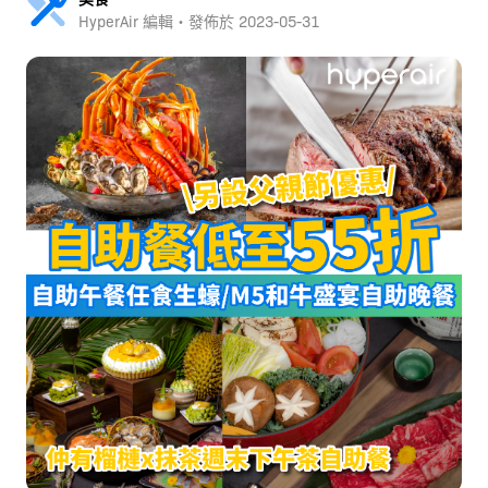
HyperAir 編輯・發佈於
2023-05-31