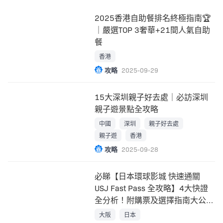
2025香港自助餐排名終極指南🏆
｜嚴選TOP 3奢華+21間人氣自助
餐
香港
攻略
2025-09-29
15大深圳親子好去處｜必訪深圳
親子遊景點全攻略
中國
深圳
親子好去處
親子遊
香港
攻略
2025-09-28
必睇【日本環球影城 快速通關
USJ Fast Pass 全攻略】4大快證
全分析！附購票及選擇指南大公
開！
大阪
日本