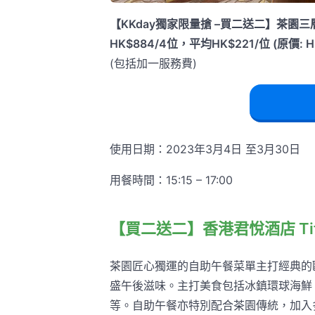
【KKday獨家限量搶 –買二送二】茶園
HK$884/4位，平均HK$221/位 (原價: HK
(包括加一服務費)
使用日期：2023年3月4日 至3月30日
用餐時間：15:15 – 17:00
【買二送二】香港君悅酒店 Tif
茶園匠心獨運的自助午餐菜單主打經典的
盛午後滋味。主打美食包括冰鎮環球海鮮
等。自助午餐亦特別配合茶園傳統，加入