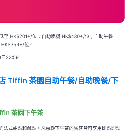
低至 HK$201+/位；自助晚餐 HK$430+/位；自助午餐
 HK$359+/位。
日23:59
Tiffin 茶園自助午餐/自助晚餐/下
fin 茶園下午茶
的法式甜點和鹹點，凡惠顧下午茶的賓客皆可享用即點即製