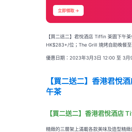
立即領取 →
【買二送二】君悅酒店 Tiffin 茶園下午茶
HK$283+/位；The Grill 燒烤自助晚餐至
優惠日期：2023年3月3日 12:00 至 3月9
【買二送二】香港君悅酒店 
午茶
【買二送二】香港君悅酒店 Tif
精緻的三層架上滿載各款美味及造型精緻