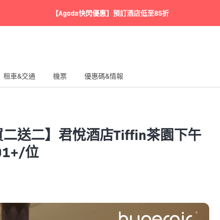
【Agoda快閃優惠】預訂酒店低至85折
租車&交通
機票
優惠碼&情報
買二送二】君悅酒店Tiffin茶園下午
1+/位