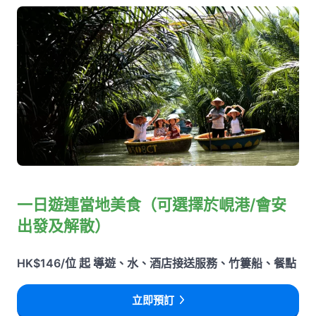
一日遊連當地美食（可選擇於峴港/會安
出發及解散）
HK$146/位 起 導遊、水、酒店接送服務、竹簍船、餐點
立即預訂