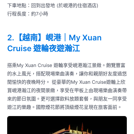
下車地點：回到出發地 (於峴港的住宿酒店)
行程長度：約7小時
2.【越南】峴港｜My Xuan
Cruise 遊輪夜遊瀚江
搭乘My Xuan Cruise 遊輪享受峴港瀚江景緻。飽覽豐富
的水上風光，搭配現場樂曲演奏，讓你和親朋好友度過悠
閒愉快的夜晚時分。 從豪華的My Xuan Cruise遊輪上欣
賞峴港瀚江的夜間景緻，享受在甲板上由現場樂曲演奏帶
來的節日氛圍。更可選擇飲料放題套餐，與朋友一同享受
遊江的樂趣。國際煙花節將頂級煙花呈現在旅客面前。