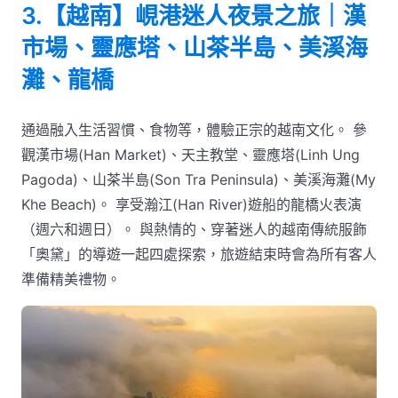
3.【越南】峴港迷人夜景之旅｜漢
市場、靈應塔、山茶半島、美溪海
灘、龍橋
通過融入生活習慣、食物等，體驗正宗的越南文化。 參
觀漢市場(Han Market)、天主教堂、靈應塔(Linh Ung
Pagoda)、山茶半島(Son Tra Peninsula)、美溪海灘(My
Khe Beach)。 享受瀚江(Han River)遊船的龍橋火表演
（週六和週日）。 與熱情的、穿著迷人的越南傳統服飾
「奧黛」的導遊一起四處探索，旅遊結束時會為所有客人
準備精美禮物。