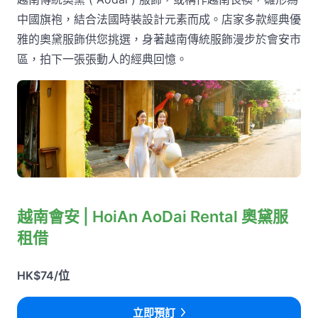
中國旗袍，結合法國時裝設計元素而成。店家多款經典優
雅的奧黛服飾供您挑選，身著越南傳統服飾漫步於會安市
區，拍下一張張動人的經典回憶。
越南會安 | HoiAn AoDai Rental 奧黛服
租借
HK$74/位
立即預訂