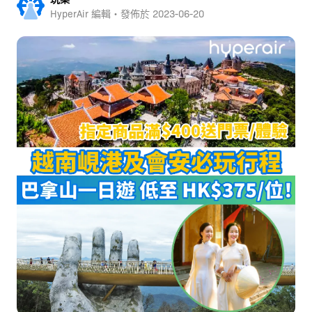
HyperAir 編輯・發佈於
2023-06-20