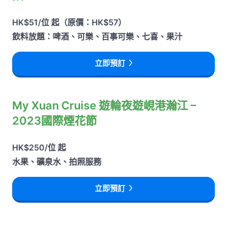
HK$51/位 起（原價：HK$57）
飲料放題：啤酒、可樂、百事可樂、七喜、果汁
立即預訂
My Xuan Cruise 遊輪夜遊峴港瀚江 –
2023國際煙花節
HK$250/位 起
水果、礦泉水、拍照服務
立即預訂