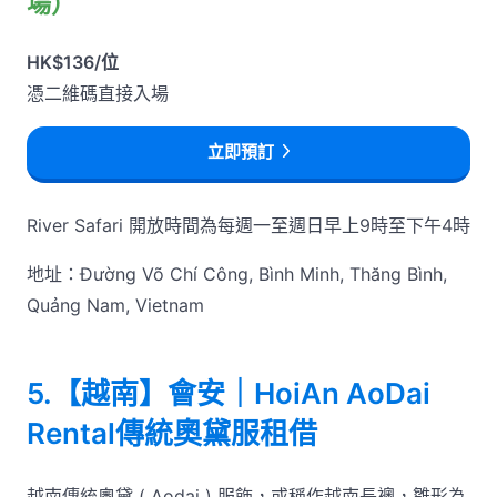
場）
HK$136/位
憑二維碼直接入場
立即預訂
River Safari 開放時間為每週一至週日早上9時至下午4時
地址：Đường Võ Chí Công, Bình Minh, Thăng Bình,
Quảng Nam, Vietnam
5.【越南】會安｜HoiAn AoDai
Rental傳統奧黛服租借
越南傳統奧黛 ( Aodai ) 服飾，或稱作越南長襖，雛形為