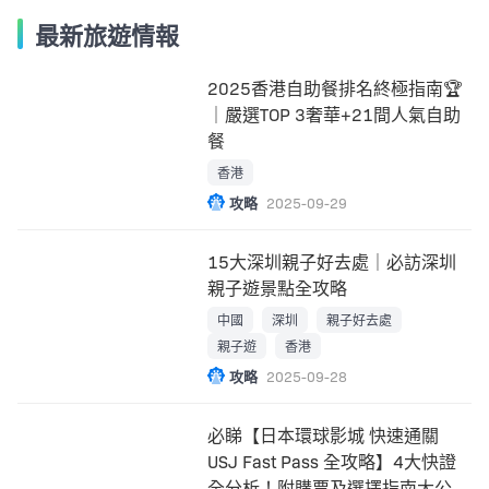
最新旅遊情報
2025香港自助餐排名終極指南🏆
｜嚴選TOP 3奢華+21間人氣自助
餐
香港
攻略
2025-09-29
15大深圳親子好去處｜必訪深圳
親子遊景點全攻略
中國
深圳
親子好去處
親子遊
香港
攻略
2025-09-28
必睇【日本環球影城 快速通關
USJ Fast Pass 全攻略】4大快證
全分析！附購票及選擇指南大公