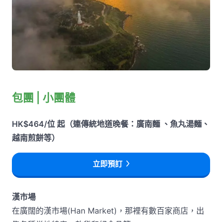
包團 | 小團體
HK$464/位 起（連傳統地道晚餐：廣南麵 、魚丸湯麵、
越南煎餅等）
立即預訂
漢市場
在廣闊的漢市場(Han Market)，那裡有數百家商店，出