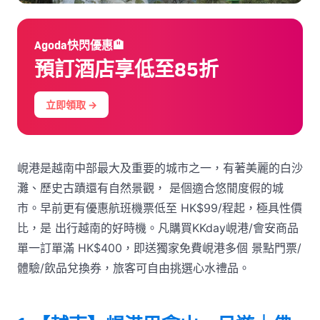
Agoda快閃優惠🏨
預訂酒店享低至85折
立即領取 →
峴港是越南中部最大及重要的城市之一，有著美麗的白沙
灘、歷史古蹟還有自然景觀， 是個適合悠閒度假的城
市。早前更有優惠航班機票低至 HK$99/程起，極具性價
比，是 出行越南的好時機。凡購買KKday峴港/會安商品
單一訂單滿 HK$400，即送獨家免費峴港多個 景點門票/
體驗/飲品兌換券，旅客可自由挑選心水禮品。