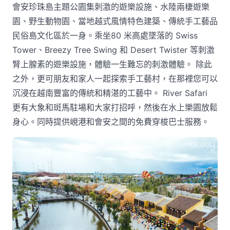
會安珍珠島主題公園集刺激的遊樂設施、水陸兩棲遊樂
園、野生動物園、當地越式風情特色建築、傳統手工藝品
民俗島文化區於一身。乘坐80 米高處墜落的 Swiss
Tower、Breezy Tree Swing 和 Desert Twister 等刺激
腎上腺素的遊樂設施，體驗一生難忘的刺激體驗。 除此
之外，更可朋友和家人一起探索手工藝村，在那裡您可以
沉浸在越南豐富的傳統和精湛的工藝中。 River Safari
更有大象和斑馬駐場和大家打招呼，然後在水上樂園放鬆
身心。同時提供峴港和會安之間的免費穿梭巴士服務。