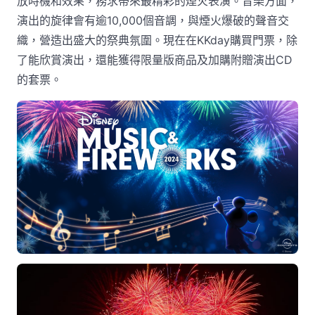
放時機和效果，務求帶來最精彩的煙火表演。音樂方面，
演出的旋律會有逾10,000個音調，與煙火爆破的聲音交
織，營造出盛大的祭典氛圍。現在在KKday購買門票，除
了能欣賞演出，還能獲得限量版商品及加購附贈演出CD
的套票。