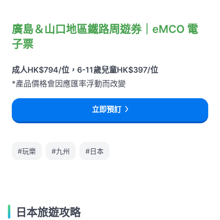
廣島＆山口地區鐵路周遊券｜eMCO 電
子票
成人HK$794/位，6-11歲兒童HK$397/位
*產品價格會因應匯率浮動而改變
立即預訂
#玩樂
#九州
#日本
日本旅遊攻略