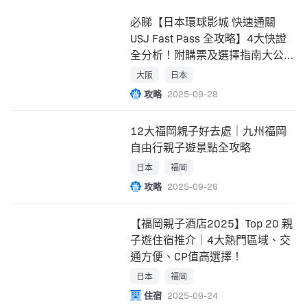
必睇【日本環球影城 快速通關
USJ Fast Pass 全攻略】4大快證
全分析！附購票及選擇指南大公
開！
大阪
日本
攻略
2025-09-28
12大福岡親子好去處｜九州福岡
自由行親子遊景點全攻略
日本
福岡
攻略
2025-09-26
【福岡親子酒店2025】Top 20 親
子遊住宿推介｜4大熱門區域、交
通方便、CP值高選擇！
日本
福岡
住宿
2025-09-24