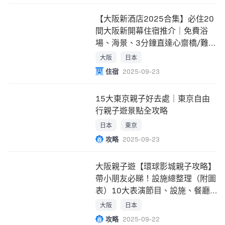
【大阪新酒店2025合集】必住20
間大阪新開幕住宿推介｜免費浴
場、海景、3分鐘直達心齋橋/難
波/梅田站
大阪
日本
住宿
2025-09-23
15大東京親子好去處｜東京自由
行親子遊景點全攻略
日本
東京
攻略
2025-09-23
大阪親子遊【環球影城親子攻略】
帶小朋友必睇！設施總整理（附圖
表）10大表演節目、設施、餐廳
指南！
大阪
日本
攻略
2025-09-22