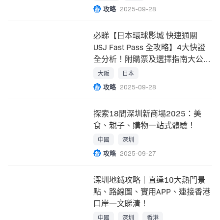
攻略
2025-09-28
必睇【日本環球影城 快速通關
USJ Fast Pass 全攻略】4大快證
全分析！附購票及選擇指南大公
開！
大阪
日本
攻略
2025-09-28
探索18間深圳新商場2025：美
食、親子、購物一站式體驗！
中國
深圳
攻略
2025-09-27
深圳地鐵攻略｜直達10大熱門景
點、路線圖、實用APP、連接香港
口岸一文睇清！
中國
深圳
香港