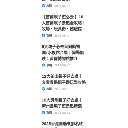
攻略
2025-09-15
【首爾親子遊必去 】10
大首爾親子景點全攻略｜
牧場、玩具街、體驗館推
介
攻略
2025-09-14
6大親子必去首爾動物
園/水族館合集｜同場加
映：首爾博物館推介
攻略
2025-09-13
12大釜山親子好去處｜
文青景點親子遊玩樂攻略
攻略
2025-09-12
12大濟州親子好去處｜
濟州島親子遊景點精選
攻略
2025-09-11
2025香港自助餐排名終