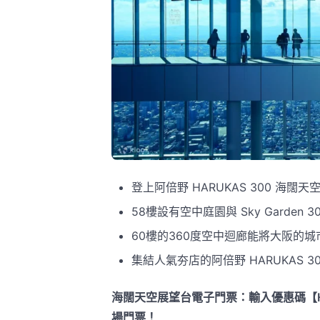
登上阿倍野 HARUKAS 300 海
58樓設有空中庭園與 Sky Garden 3
60樓的360度空中迴廊能將大阪的
集結人氣夯店的阿倍野 HARUKAS 
海闊天空展望台電子門票：輸入優惠碼【HKN
場門票！