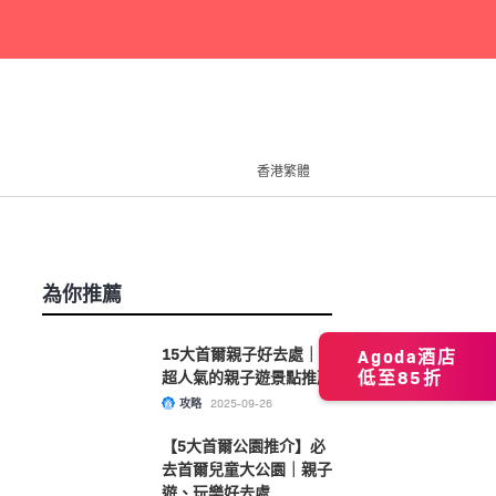
香港繁體
為你推薦
15大首爾親子好去處｜
Agoda酒店
低至85折
超人氣的親子遊景點推薦
攻略
2025-09-26
【5大首爾公園推介】必
去首爾兒童大公園｜親子
遊、玩樂好去處