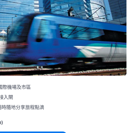
國際機場及市區
直接入閘
，隨時隨地分享旅程點滴
)