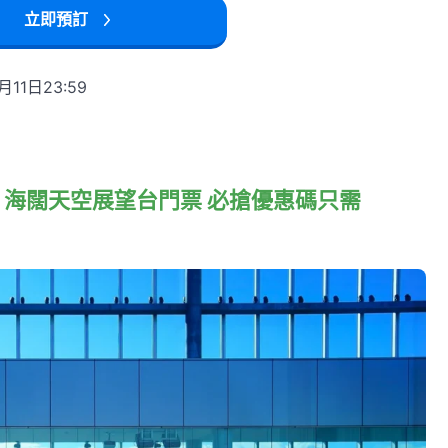
立即預訂
11日23:59
300 海闊天空展望台門票 必搶優惠碼只需