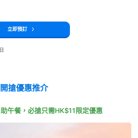
立即預訂
7日
M開搶優惠推介
廳自助午餐，必搶只需HK$11限定優惠