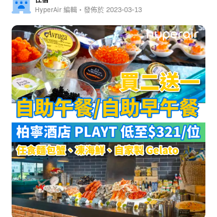
HyperAir 編輯・發佈於
2023-03-13