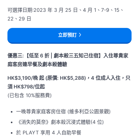
可選擇日期:2023 年 3 月 25 日、4 月 1、7-9、15、
22、29 日
立即預訂
優惠三:【低至 6 折 | 劇本殺三五知己住宿】入住尊貴家
庭客房連早餐及劇本殺體驗
HK$3,190/晚 起 (原價: HK$5,288)，4 位成人入住，只
須 HK$798/位起
(已包含 10%服務費)
一晚尊貴家庭客房住宿 (維多利亞公園景觀)
《消失的莫奈》劇本殺沉浸式體驗(4 位)
於 PLAYT 享用 4 人自助早餐