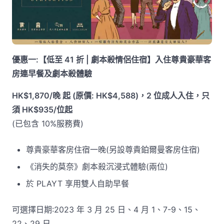
優惠一:【低至 41 折 | 劇本殺情侶住宿】入住尊貴豪華客
房連早餐及劇本殺體驗
HK$1,870/晚 起 (原價: HK$4,588)，2 位成人入住，只
須 HK$935/位起
(已包含 10%服務費)
尊貴豪華客房住宿一晚(另設尊貴鉑爾曼客房住宿)
《消失的莫奈》劇本殺沉浸式體驗(兩位)
於 PLAYT 享用雙人自助早餐
可選擇日期:2023 年 3 月 25 日、4 月 1、7-9、15、
22、29 日