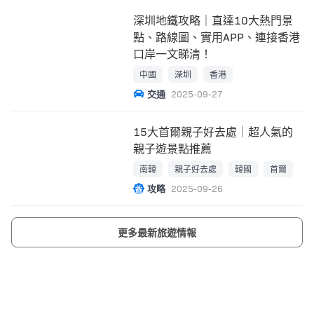
深圳地鐵攻略｜直達10大熱門景
點、路線圖、實用APP、連接香港
口岸一文睇清！
中國
深圳
香港
交通
2025-09-27
15大首爾親子好去處｜超人氣的
親子遊景點推薦
南韓
親子好去處
韓國
首爾
攻略
2025-09-26
更多最新旅遊情報