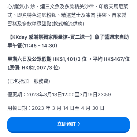
心/鑊氣小 炒、煙三文魚及多款精美沙律、印度天馬尼菜
式、即煮特色湯底粉麵、精選芝士及凍肉 拼盤、自家製
雪糕及多款精緻甜點(款式輪流供應)
【KKday 感謝祭獨家限量搶–買二送一】魚子醬週末自助
早午餐(11:45 – 14:30)
星期六日及公眾假期 HK$1,401/3 位 ，平均 HK$467/位
(原價: HK$2,007 /3 位)
(已包括加一服務費)
優惠期：2023年3月13日12:00至3月19日23:59
用餐日期：2023 年 3 月 14 日至 4 月 30 日
立即預訂