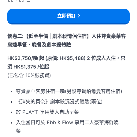
立即預訂
優惠二:【低至半價 | 劇本殺情侶住宿】入住尊貴豪華客
房連早餐、晚餐及劇本殺體驗
HK$2,750/晚 起 (原價: HK$5,488) 2 位成人入住，只
須 HK$1,375 /位起
(已包含 10%服務費)
尊貴豪華客房住宿一晚(另設尊貴鉑爾曼客房住宿)
《消失的莫奈》劇本殺沉浸式體驗(兩位)
於 PLAYT 享用雙人自助早餐
入住當日可於 Ebb & Flow 享用二人豪華海鮮晚
餐