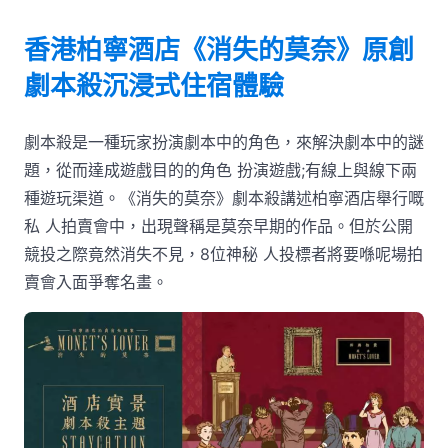
香港柏寧酒店《消失的莫奈》原創
劇本殺沉浸式住宿體驗
劇本殺是一種玩家扮演劇本中的角色，來解決劇本中的謎
題，從而達成遊戲目的的角色 扮演遊戲;有線上與線下兩
種遊玩渠道。《消失的莫奈》劇本殺講述柏寧酒店舉行嘅
私 人拍賣會中，出現聲稱是莫奈早期的作品。但於公開
競投之際竟然消失不見，8位神秘 人投標者將要喺呢場拍
賣會入面爭奪名畫。