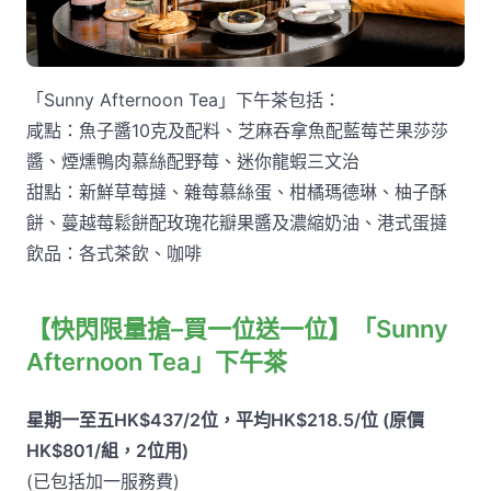
「Sunny Afternoon Tea」下午茶包括：
咸點：魚子醬10克及配料、芝麻吞拿魚配藍莓芒果莎莎
醬、煙燻鴨肉慕絲配野莓、迷你龍蝦三文治
甜點：新鮮草莓撻、雜莓慕絲蛋、柑橘瑪德琳、柚子酥
餅、蔓越莓鬆餅配玫瑰花瓣果醬及濃縮奶油、港式蛋撻
飲品：各式茶飲、咖啡
【快閃限量搶–買一位送一位】「Sunny
Afternoon Tea」下午茶
星期一至五HK$437/2位，平均HK$218.5/位 (原價
HK$801/組，2位用)
(已包括加一服務費)