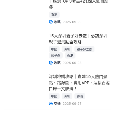
｜嚴選TOP 3奢華+21間人氣自助
餐
香港
攻略
2025-09-29
15大深圳親子好去處｜必訪深圳
親子遊景點全攻略
中國
深圳
親子好去處
親子遊
香港
攻略
2025-09-28
深圳地鐵攻略｜直達10大熱門景
點、路線圖、實用APP、連接香港
口岸一文睇清！
中國
深圳
香港
交通
2025-09-27