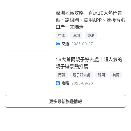
深圳地鐵攻略｜直達10大熱門景
點、路線圖、實用APP、連接香港
口岸一文睇清！
中國
深圳
香港
交通
2025-09-27
15大首爾親子好去處｜超人氣的
親子遊景點推薦
南韓
親子好去處
韓國
首爾
攻略
2025-09-26
更多最新旅遊情報