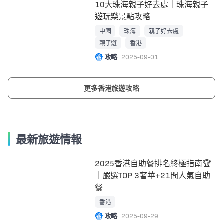
10大珠海親子好去處｜珠海親子
遊玩樂景點攻略
中國
珠海
親子好去處
親子遊
香港
攻略
2025-09-01
更多香港旅遊攻略
最新旅遊情報
2025香港自助餐排名終極指南🏆
｜嚴選TOP 3奢華+21間人氣自助
餐
香港
攻略
2025-09-29