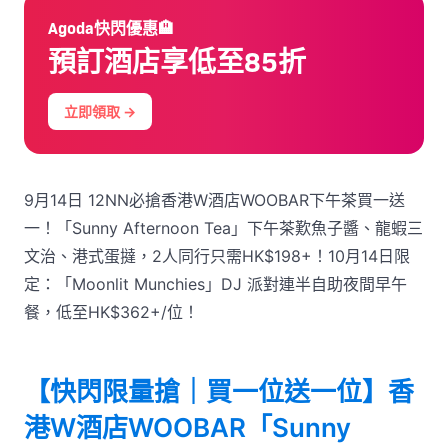
Agoda快閃優惠🏨
預訂酒店享低至85折
立即領取 →
9月14日 12NN必搶香港W酒店WOOBAR下午茶買一送
一！「Sunny Afternoon Tea」下午茶歎魚子醬、龍蝦三
文治、港式蛋撻，2人同行只需HK$198+！10月14日限
定：「Moonlit Munchies」DJ 派對連半自助夜間早午
餐，低至HK$362+/位！
【快閃限量搶｜買一位送一位】香
港W酒店WOOBAR「Sunny