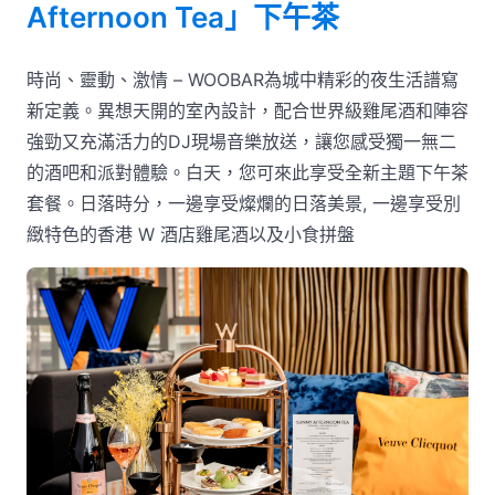
Afternoon Tea」下午茶
時尚、靈動、激情 – WOOBAR為城中精彩的夜生活譜寫
新定義。異想天開的室內設計，配合世界級雞尾酒和陣容
強勁又充滿活力的DJ現場音樂放送，讓您感受獨一無二
的酒吧和派對體驗。白天，您可來此享受全新主題下午茶
套餐。日落時分，一邊享受燦爛的日落美景, 一邊享受別
緻特色的香港 W 酒店雞尾酒以及小食拼盤