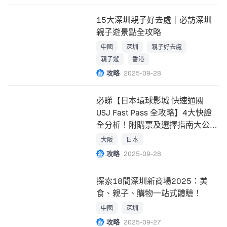
15大深圳親子好去處｜必訪深圳
親子遊景點全攻略
中國
深圳
親子好去處
親子遊
香港
攻略
2025-09-28
必睇【日本環球影城 快速通關
USJ Fast Pass 全攻略】4大快證
全分析！附購票及選擇指南大公
開！
大阪
日本
攻略
2025-09-28
探索18間深圳新商場2025：美
食、親子、購物一站式體驗！
中國
深圳
攻略
2025-09-27