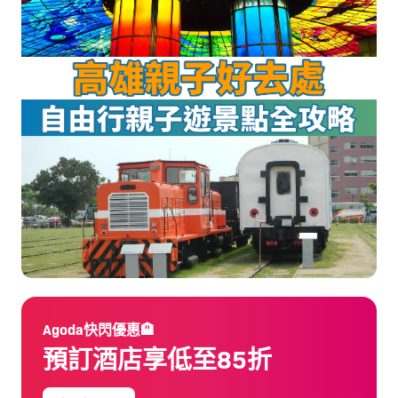
Agoda快閃優惠🏨
預訂酒店享低至85折