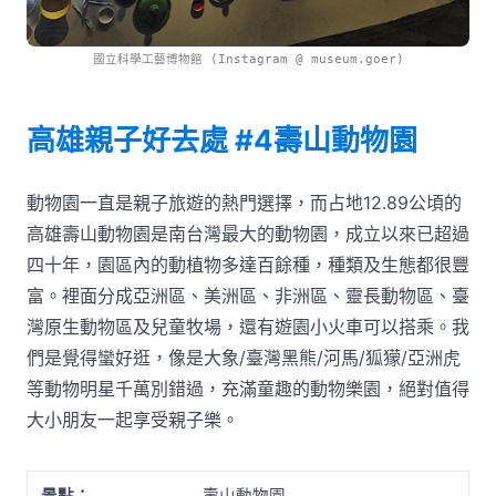
國立科學工藝博物館 (Instagram @ museum.goer)
高雄親子好去處 #4壽山動物園
動物園一直是親子旅遊的熱門選擇，而占地12.89公頃的
高雄壽山動物園是南台灣最大的動物園，成立以來已超過
四十年，園區內的動植物多達百餘種，種類及生態都很豐
富。裡面分成亞洲區、美洲區、非洲區、靈長動物區、臺
灣原生動物區及兒童牧場，還有遊園小火車可以搭乘。我
們是覺得蠻好逛，像是大象/臺灣黑熊/河馬/狐獴/亞洲虎
等動物明星千萬別錯過，充滿童趣的動物樂園，絕對值得
大小朋友一起享受親子樂。
景點：
壽山動物園