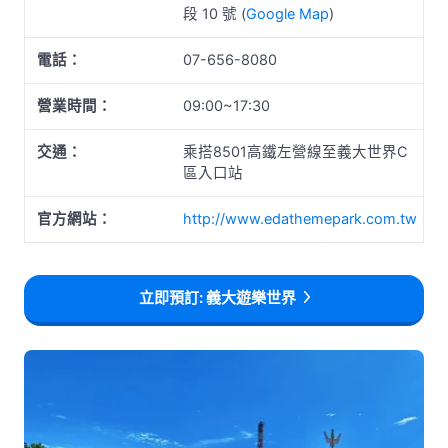
段 10 號 (
Google Map
)
電話：
07-656-8080
營業時間：
09:00~17:30
交通：
乘搭8501高鐵左營線至義大世界C
區入口站
官方網站：
http://www.edathemepark.com.tw
立即預訂: 義大遊樂世界