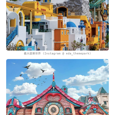
義大遊樂世界 (Instagram @ eda_themepark)