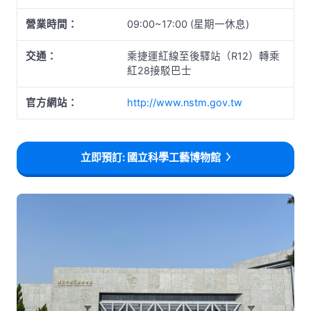
營業時間：
09:00~17:00 (星期一休息)
交通：
乘捷運紅線至後驛站（R12）轉乘
紅28接駁巴士
官方網站：
http://www.nstm.gov.tw
立即預訂: 國立科學工藝博物館