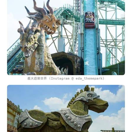
義大遊樂世界 (Instagram @ eda_themepark)