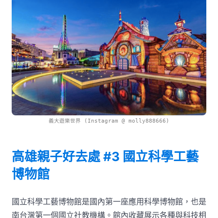
義大遊樂世界 (Instagram @ molly888666)
高雄親子好去處 #3 國立科學工藝
博物館
國立科學工藝博物館是國內第一座應用科學博物館，也是
南台灣第一個國立社教機構。館內收藏展示各種與科技相