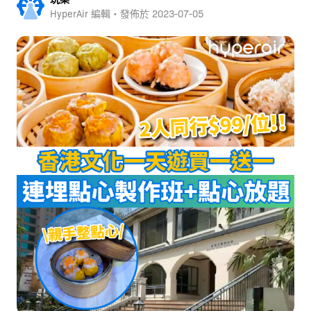
HyperAir 編輯・發佈於
2023-07-05