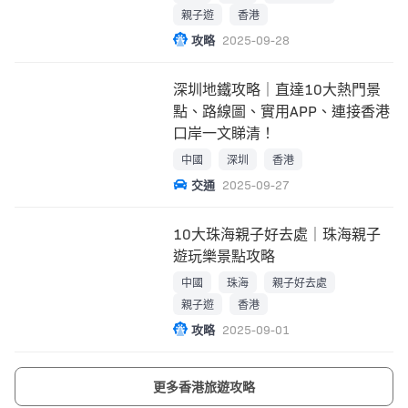
親子遊
香港
攻略
2025-09-28
深圳地鐵攻略｜直達10大熱門景
點、路線圖、實用APP、連接香港
口岸一文睇清！
中國
深圳
香港
交通
2025-09-27
10大珠海親子好去處｜珠海親子
遊玩樂景點攻略
中國
珠海
親子好去處
親子遊
香港
攻略
2025-09-01
更多香港旅遊攻略