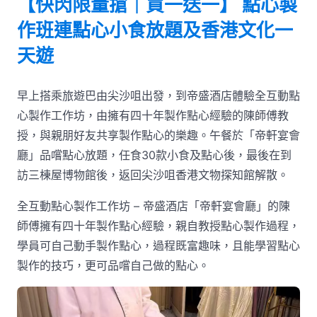
【快閃限量搶｜買一送一】 點心製
作班連點心小食放題及香港文化一
天遊
早上搭乘旅遊巴由尖沙咀出發，到帝盛酒店體驗全互動點
心製作工作坊，由擁有四十年製作點心經驗的陳師傅教
授，與親朋好友共享製作點心的樂趣。午餐於「帝軒宴會
廳」品嚐點心放題，任食30款小食及點心後，最後在到
訪三棟屋博物館後，返回尖沙咀香港文物探知館解散。
全互動點心製作工作坊 – 帝盛酒店「帝軒宴會廳」的陳
師傅擁有四十年製作點心經驗，親自教授點心製作過程，
學員可自己動手製作點心，過程既富趣味，且能學習點心
製作的技巧，更可品嚐自己做的點心。