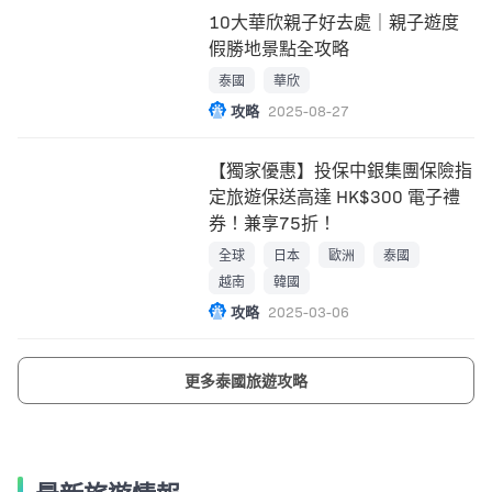
10大華欣親子好去處｜親子遊度
假勝地景點全攻略
泰國
華欣
攻略
2025-08-27
【獨家優惠】投保中銀集團保險指
定旅遊保送高達 HK$300 電子禮
券！兼享75折！
全球
日本
歐洲
泰國
越南
韓國
攻略
2025-03-06
更多泰國旅遊攻略