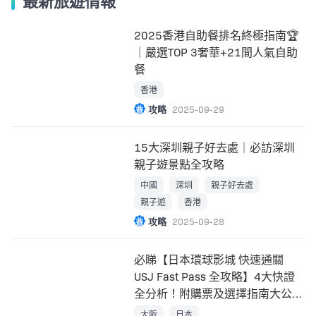
最新旅遊情報
2025香港自助餐排名終極指南🏆
｜嚴選TOP 3奢華+21間人氣自助
餐
香港
攻略
2025-09-29
15大深圳親子好去處｜必訪深圳
親子遊景點全攻略
中國
深圳
親子好去處
親子遊
香港
攻略
2025-09-28
必睇【日本環球影城 快速通關
USJ Fast Pass 全攻略】4大快證
全分析！附購票及選擇指南大公
開！
大阪
日本