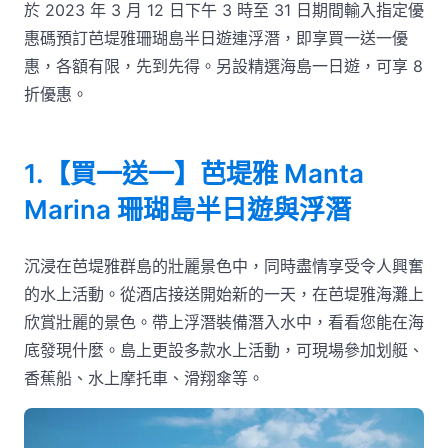
於 2023 年 3 月 12 日下午 3 時至 31 日期間輸入指定優
惠碼預訂芭堤雅珊瑚島半日遊連浮潛，即享買一送一優
惠，各額有限，先到先得。另設精選海島一日遊，可享 8
折優惠。
1.【買一送一】芭堤雅 Manta
Marina 珊瑚島半日遊與浮潛
沉浸在芭堤雅群島的壯麗景色中，同時盡情享受令人興奮
的水上活動。從酒店接送開始新的一天，在芭堤雅海灘上
欣賞壯麗的景色。帶上浮潛裝備潛入水中，看看您能在海
底發現什麼。島上更設多款水上活動，可現場參加划艇、
香蕉船、水上摩托車、滑翔傘等。