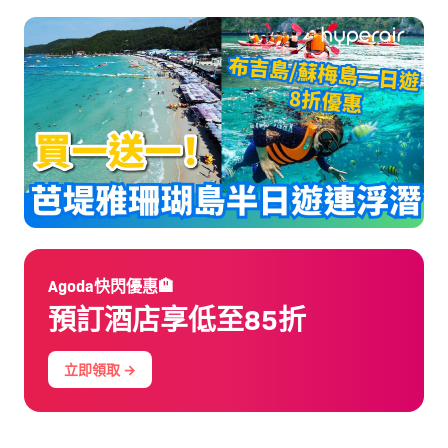
Agoda快閃優惠🏨
預訂酒店享低至85折
立即領取 →