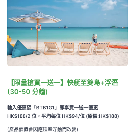
【限量搶買一送一】快艇至雙島+浮潛
(30-50 分鐘)
輸入優惠碼「BTB1G1」即享買一送一優惠
HK$188/2 位，平均每位 HK$94/位 (原價:HK$188)
(產品價值會因應匯率浮動而改變)