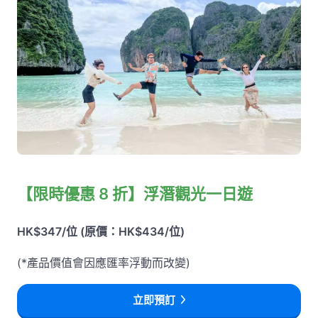
【限時優惠 8 折】浮潛觀光一日遊
HK$347/位 (原價：HK$434/位)
(*產品價值會因應匯率浮動而改變)
立即預訂