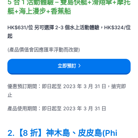
5 合 1 活動體驗 – 雙島快艇+滑翔傘+摩托
艇+海上漫步+香蕉船
HK$631/位 另可選擇 2-3 個水上活動體驗，HK$324/位
起
(產品價值會因應匯率浮動而改變)
立即預訂
優惠預訂期間：即日起至 2023 年 3 月 31 日，搶完即
止
產品使用期間：即日起至 2023 年 3 月 31 日
2.【8 折】神木島、皮皮島(Phi