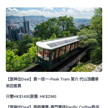
【旅神出Deal】買一送一-Peak Tram 第六 代山頂纜車
來回套票
只需HK$148(原價: HK$296)
【旅神出Deal】限時優惠-買門票送Pacific Coffee飲品