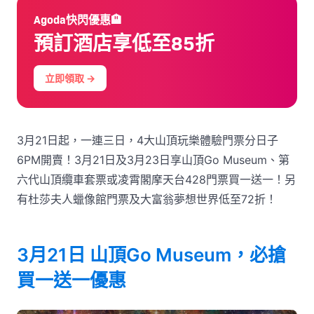
Agoda快閃優惠🏨
預訂酒店享低至85折
立即領取 →
3月21日起，一連三日，4大山頂玩樂體驗門票分日子
6PM開賣！3月21日及3月23日享山頂Go Museum、第
六代山頂纜車套票或凌霄閣摩天台428門票買一送一！另
有杜莎夫人蠟像館門票及大富翁夢想世界低至72折！
3月21日 山頂Go Museum，必搶
買一送一優惠