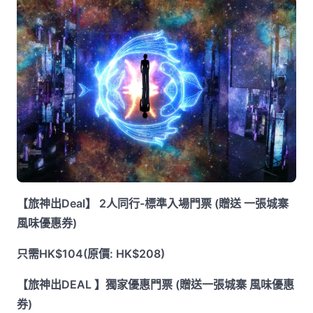
【旅神出Deal】 2人同行-標準入場門票 (贈送 一張城寨
風味優惠券)
只需HK$104(原價: HK$208)
【旅神出DEAL 】獨家優惠門票 (贈送一張城寨 風味優惠
券)