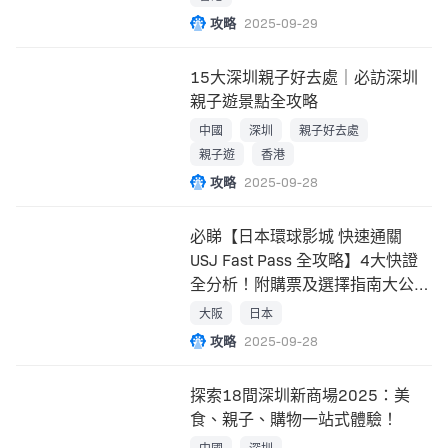
攻略
2025-09-29
15大深圳親子好去處｜必訪深圳
親子遊景點全攻略
中國
深圳
親子好去處
親子遊
香港
攻略
2025-09-28
必睇【日本環球影城 快速通關
USJ Fast Pass 全攻略】4大快證
全分析！附購票及選擇指南大公
開！
大阪
日本
攻略
2025-09-28
探索18間深圳新商場2025：美
食、親子、購物一站式體驗！
中國
深圳