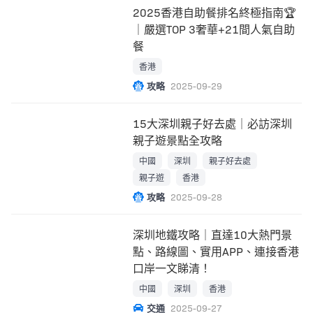
2025香港自助餐排名終極指南🏆
｜嚴選TOP 3奢華+21間人氣自助
餐
香港
攻略
2025-09-29
15大深圳親子好去處｜必訪深圳
親子遊景點全攻略
中國
深圳
親子好去處
親子遊
香港
攻略
2025-09-28
深圳地鐵攻略｜直達10大熱門景
點、路線圖、實用APP、連接香港
口岸一文睇清！
中國
深圳
香港
交通
2025-09-27