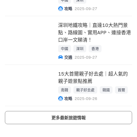
攻略
2025-09-27
深圳地鐵攻略｜直達10大熱門景
點、路線圖、實用APP、連接香港
口岸一文睇清！
中國
深圳
香港
交通
2025-09-27
15大首爾親子好去處｜超人氣的
親子遊景點推薦
南韓
親子好去處
韓國
首爾
攻略
2025-09-26
更多最新旅遊情報