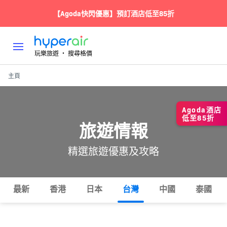
【Agoda快閃優惠】預訂酒店低至85折
玩樂旅遊 ‧ 搜尋格價
主頁
Agoda酒店
低至85折
旅遊情報
精選旅遊優惠及攻略
最新
香港
日本
台灣
中國
泰國
所有
熱門
攻略
玩樂
住宿
美食
交通