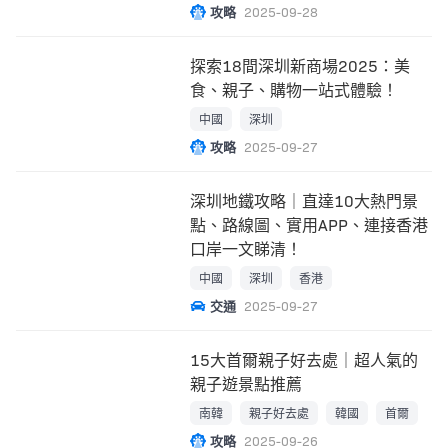
攻略
2025-09-28
探索18間深圳新商場2025：美
食、親子、購物一站式體驗！
中國
深圳
攻略
2025-09-27
深圳地鐵攻略｜直達10大熱門景
點、路線圖、實用APP、連接香港
口岸一文睇清！
中國
深圳
香港
交通
2025-09-27
15大首爾親子好去處｜超人氣的
親子遊景點推薦
南韓
親子好去處
韓國
首爾
攻略
2025-09-26