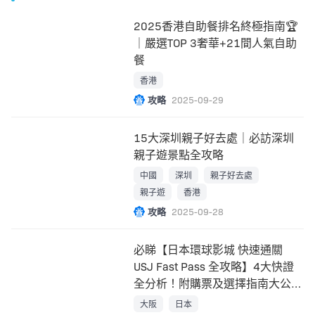
2025香港自助餐排名終極指南🏆
｜嚴選TOP 3奢華+21間人氣自助
餐
香港
攻略
2025-09-29
15大深圳親子好去處｜必訪深圳
親子遊景點全攻略
中國
深圳
親子好去處
親子遊
香港
攻略
2025-09-28
必睇【日本環球影城 快速通關
USJ Fast Pass 全攻略】4大快證
全分析！附購票及選擇指南大公
開！
大阪
日本