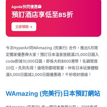
Agoda快閃優惠🏨
預訂酒店享低至85折
立即領取 →
今次HyperAir同WAmazing (完美行) 合作，推出5月限
定獨家優惠俾大家！預訂日本溫泉旅館滿25,000日圓入
code即減10,000日圓，即係大約$600港幣！名額限首
20位，先到先得！搶唔到都唔緊要，仲有日本玩樂體驗
滿5,000日圓減2,000日圓優惠碼！千祈唔好錯過！
WAmazing (完美行)日本預訂網站
WAmazing (完美行) 係一間日本旅遊公司， 2016年成