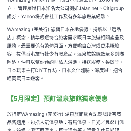
立， 管理層喺日本知名大公司例如Jalan.net、Citigroup
證券、Yahoo株式會社工作及有多年旅遊業經驗。
WAmazing (完美行) 憑藉日本在地優勢，持續以「選品
店」概念，精準嚴選符合旅客需求嘅日本旅遊相關產品及
服務。最重要係有繁體頁面，方便嚟自台灣或香港嘅旅
客！提供香港旅行社少有嘅產品，溫泉旅館嘅數量多到睇
唔晒，仲可以幫你預約埋私人浴池、接送服務、餐飲等。
日本玩樂主打DIY工作坊、日本文化體驗、深度遊，適合
唔同嘅日本遊客。
【5月限定】預訂溫泉旅館獨家優惠
於指定WAmazing (完美行) 溫泉旅館網頁記載嘅所有商
品皆適用，包括人氣溫泉地：有馬溫泉、日光／鬼怒川溫
泉、箱根／湯河原溫泉、草津溫泉等。留意入住日期限