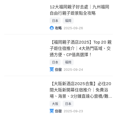
12大福岡親子好去處｜九州福岡
自由行親子遊景點全攻略
日本
福岡
攻略
2025-09-26
【福岡親子酒店2025】Top 20 親
子遊住宿推介｜4大熱門區域、交
通方便、CP值高選擇！
日本
福岡
住宿
2025-09-24
【大阪新酒店2025合集】必住20
間大阪新開幕住宿推介｜免費浴
場、海景、3分鐘直達心齋橋/難
波/梅田站
大阪
日本
住宿
2025-09-23