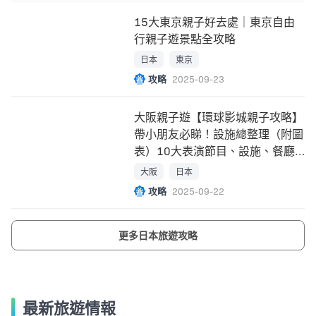
15大東京親子好去處｜東京自由
行親子遊景點全攻略
日本
東京
攻略
2025-09-23
大阪親子遊【環球影城親子攻略】
帶小朋友必睇！設施總整理（附圖
表）10大表演節目、設施、餐廳
指南！
大阪
日本
攻略
2025-09-22
更多日本旅遊攻略
最新旅遊情報