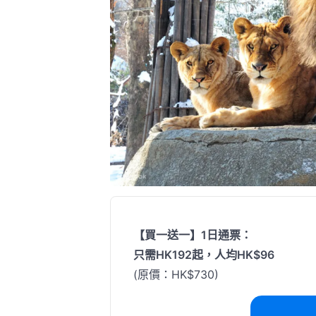
【買一送一】1日通票：
只需HK192起，人均HK$96
(原價：HK$730)