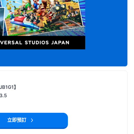
B1G1】
.5
立即預訂