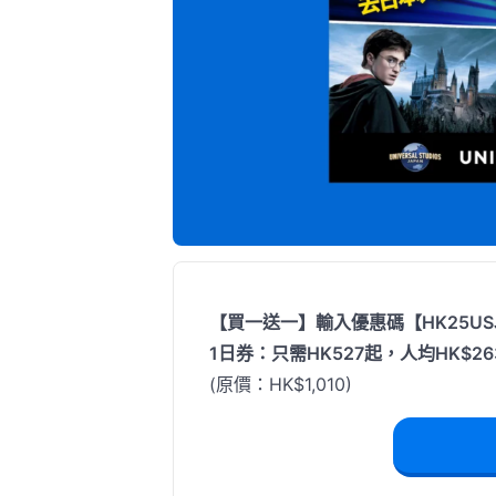
【買一送一】輸入優惠碼【HK25USJ
1日券：只需HK527起，人均HK$263
(原價：HK$1,010)