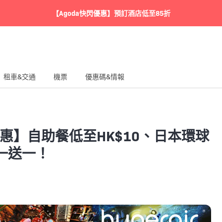
【Agoda快閃優惠】預訂酒店低至85折
租車&交通
機票
優惠碼&情報
搶優惠】自助餐低至HK$10、日本環球
一送一！