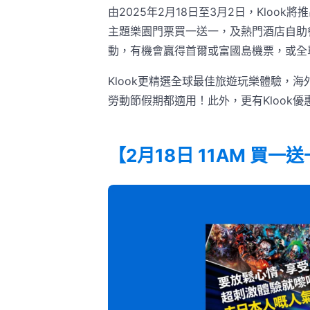
由2025年2月18日至3月2日，Klook將
主題樂園門票買一送一，及熱門酒店自助餐
動，有機會贏得首爾或富國島機票，或全
Klook更精選全球最佳旅遊玩樂體驗，
勞動節假期都適用！此外，更有Klook優
【2月18日 11AM 買