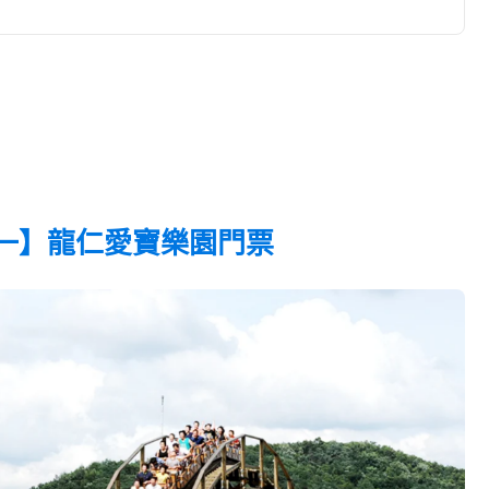
一送一】龍仁愛寶樂園門票