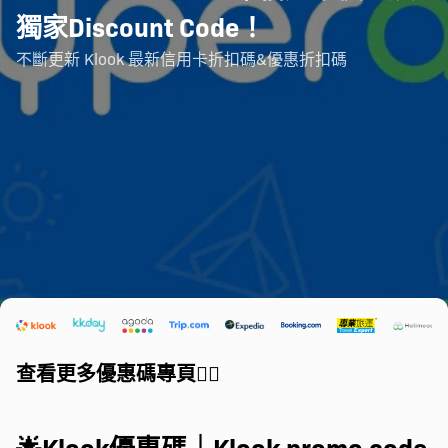
獨家Discount Code！
不斷更新 Klook 最新信用卡折扣碼&優惠折扣碼
查看更多優惠碼專頁👇🏼
🌟Klook優惠碼｜Klook promo code