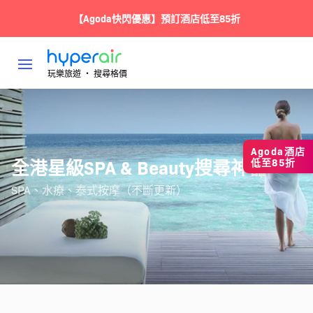
【Agoda快閃優惠】預訂酒店低至85折
玩樂旅遊 ‧ 搜尋格價
Agoda酒店
全港星級SPA & Beauty搜尋神器
低至85折
SPA、水療、泰式按摩（不斷更新）