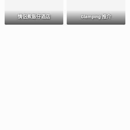
情侶煮飯仔酒店
Glamping 推介