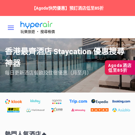
【Agoda快閃優惠】預訂酒店低至85折
玩樂旅遊 ‧ 搜尋格價
香港最齊酒店 Staycation 優惠搜尋
神器
Agoda酒店
低至85折
每日更新酒店餐飲及住宿優惠（月至月）
熱門人氣酒店🔥