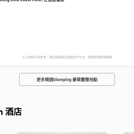
以上資料只供參考，預訂前請再次查閱合作平台，詳情參閱免責聲明
更多精選Glamping 豪華露營地點
n 酒店