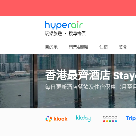
玩樂旅遊 ‧ 搜尋格價
目的地
門票&體驗
住宿
美食
香港最齊酒店 Stay
每日更新酒店餐飲及住宿優惠（月至