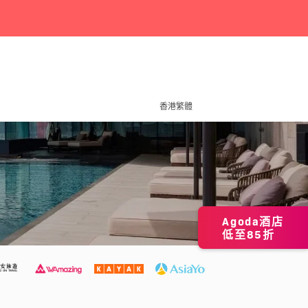
香港繁體
Agoda酒店
低至85折