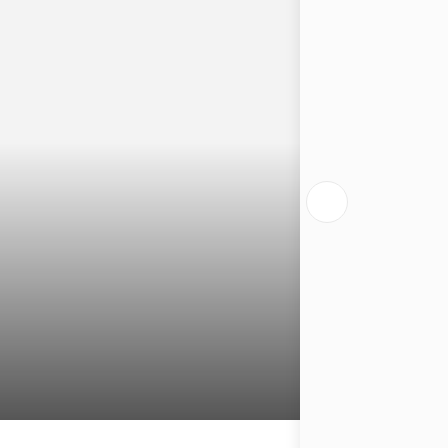
【原住民風格】「印加」