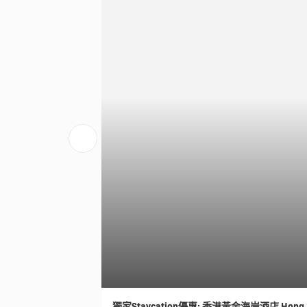
獨家Staycation優惠: 香港黃金海岸酒店 Hong Ko