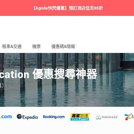
【Agoda快閃優惠】預訂酒店低至85折
租車&交通
機票
優惠碼&情報
cation 優惠搜尋神器
月）