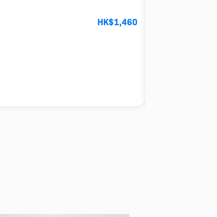
HK$1,460
4.0