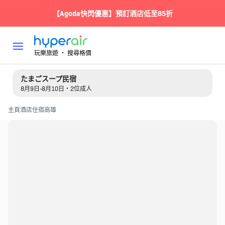
【Agoda快閃優惠】預訂酒店低至85折
玩樂旅遊 ‧ 搜尋格價
たまごスープ民宿
8月9日-8月10日・2位成人
主頁
酒店住宿
高雄