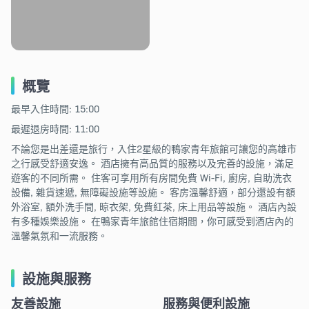
概覽
最早入住時間: 15:00
最遲退房時間: 11:00
不論您是出差還是旅行，入住2星級的鴨家青年旅館可讓您的高雄市
之行感受舒適安逸。 酒店擁有高品質的服務以及完善的設施，滿足
遊客的不同所需。 住客可享用所有房間免費 Wi-Fi, 廚房, 自助洗衣
設備, 雜貨速遞, 無障礙設施等設施。 客房溫馨舒適，部分還設有額
外浴室, 額外洗手間, 晾衣架, 免費紅茶, 床上用品等設施。 酒店內設
有多種娛樂設施。 在鴨家青年旅館住宿期間，你可感受到酒店內的
溫馨氣氛和一流服務。
設施與服務
友善設施
服務與便利設施