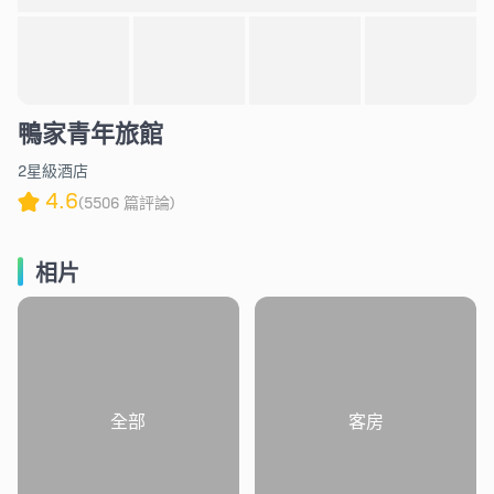
鴨家青年旅館
2星級酒店
4.6
(5506 篇評論)
相片
全部
客房