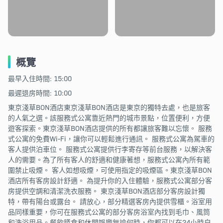
概覽
最早入住時間: 15:00
最遲退房時間: 10:00
東京淺草BON酒店東京淺草BON酒店是東京的獨特去處，也是旅客
的人氣之選。該服務式公寓靠近熱門的城市景點，位置便利，方便
遊客探索。東京淺草BON酒店提供的所有都讓旅客難以忘懷。 服務
式公寓的免費Wi-Fi，讓你可以輕鬆進行通訊。 服務式公寓為駕車的
客人提供泊車位。 服務式公寓提供行李寄存等前台服務，以解決客
人的需要。為了所有客人的舒適和健康著想，服務式公寓內所有範
圍禁止吸煙。 客人如想吸煙，可使用指定的吸煙區。東京淺草BON
酒店所有客房設計舒適。 為提升你的入住體驗，服務式公寓部分客
房提供空調和清潔洗衣服務。 東京淺草BON酒店部分客房設計獨
特，帶有陽台或露台。 請放心，部分精選客房內提供雪櫃。浴室用
品同樣重要，你可在服務式公寓的部分客房浴室內找到毛巾、風筒
和洗浴用品。餐飲膳食和休閒娛樂無論何時，你都可以在24小時自