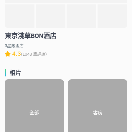
東京淺草BON酒店
3星級酒店
4.3
(1048 篇評論)
相片
全部
客房