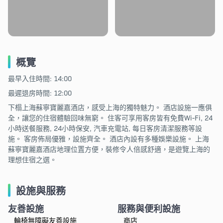
概覽
最早入住時間: 14:00
最遲退房時間: 12:00
下榻上海蘇寧寶麗嘉酒店，感受上海的獨特魅力。 酒店設施一應俱
全，讓您的住宿體驗回味無窮。 住客可享用客房皆有免費Wi-Fi, 24
小時送餐服務, 24小時保安, 汽車充電站, 每日客房清潔服務等設
施。 客房佈局優雅，設施齊全。 酒店內設有多種娛樂設施。 上海
蘇寧寶麗嘉酒店地理位置方便，裝修令人倍感舒適，是遊覽上海的
理想住宿之選。
設施與服務
友善設施
服務與便利設施
輪椅無障礙友善設施
商店