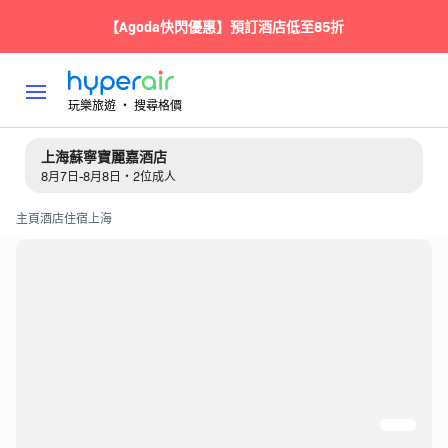
【Agoda快閃優惠】預訂酒店低至85折
玩樂旅遊 ‧ 搜尋格價
上海蘇寧寶麗嘉酒店
8月7日-8月8日・2位成人
主頁
酒店住宿
上海