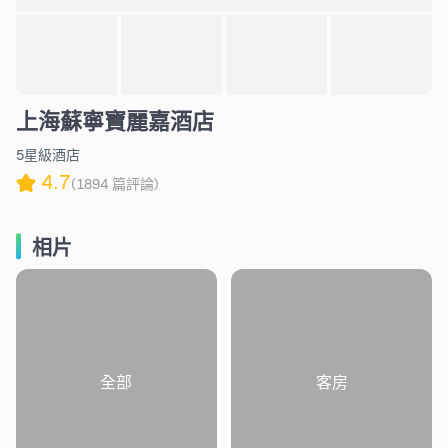
上海蘇寧寶麗嘉酒店
5星級酒店
4.7
(1894 篇評論)
相片
全部
客房