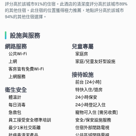
評分高於該城市91%的住宿。此酒店的清潔度評分高於該城市89%
的其他住宿。此住宿的位置獲得極力推薦，地點評分高於該城市
94%的其他住宿選擇。
設施與服務
網路服務
兒童專屬
公共Wi-Fi
家庭房
上網
家庭/兒童友好型設施
客房皆有免費Wi-Fi
接待設施
上網服務
前台 [24小時]
衛生安全
特快入住/退房
體溫計
24小時保安
每日消毒
24小時登記入住
急救包
寵物可入住 [需另收費]
員工接受安全標準培訓
安全/保安設施服務
最少1米社交距離
住宿外部閉路電視
抗病毒清潔產品
公共區域閉路電視