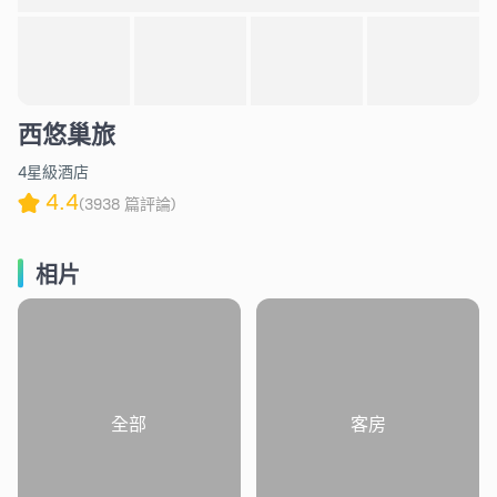
西悠巢旅
4星級酒店
4.4
(3938 篇評論)
相片
全部
客房