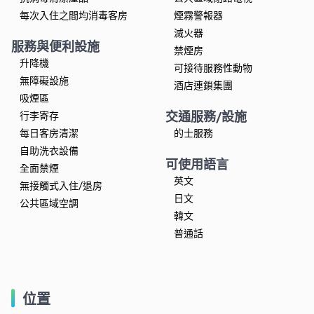
每次入住之間均消毒客房
煙霧警報器
滅火器
服務與便利設施
禁煙房
升降機
可接待服務性動物
無障礙設施
酒店連鎖集團
吸煙區
交通服務/設施
行李寄存
每日客房清潔
的士服務
自助洗衣設備
可使用語言
全面禁煙
英文
無接觸式入住/退房
日文
公共區域空調
韓文
普通話
位置