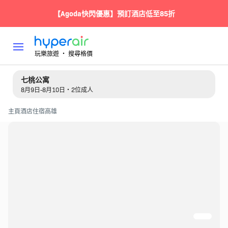
【Agoda快閃優惠】預訂酒店低至85折
玩樂旅遊 ‧ 搜尋格價
七桃公寓
8月9日-8月10日・2位成人
主頁
酒店住宿
高雄