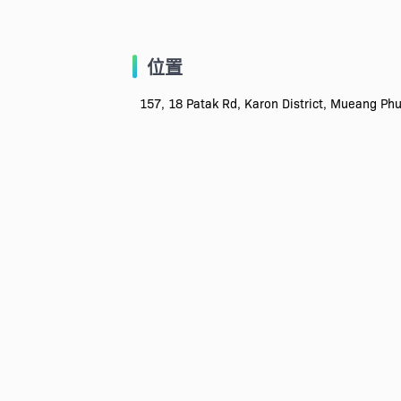
位置
157, 18 Patak Rd, Karon District, Mueang 