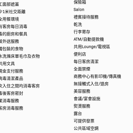
保險箱
工面部遮蓋
Salon
少1米社交距離
禮賓接待服務
全用餐環境
乾洗
有客房每日消毒
行李寄存
毒的廚房和餐具
ATM/自動提款機
餐外送服務
共用Lounge/電視區
獨包裝的食物
便利店
水洗滌床單毛巾及衣物
每日客房清潔
共用文具
全面禁煙
現金支付服務
商務中心有影印機/傳真機
病毒清潔產品
無接觸式入住/退房
次入住之間均消毒客房
美容服務
毒後客房密封
會議/宴會設施
業消毒服務
熨燙服務
客房消毒服務
露台
可提供發票
公共區域空調