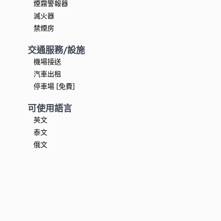
煙霧警報器
滅火器
禁煙房
交通服務/設施
機場接送
汽車出租
停車場 [免費]
可使用語言
英文
泰文
俄文