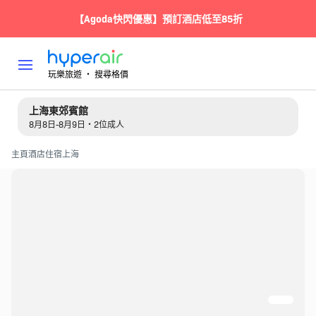
【Agoda快閃優惠】預訂酒店低至85折
玩樂旅遊 ‧ 搜尋格價
上海東郊賓館
8月8日-8月9日・2位成人
主頁
酒店住宿
上海