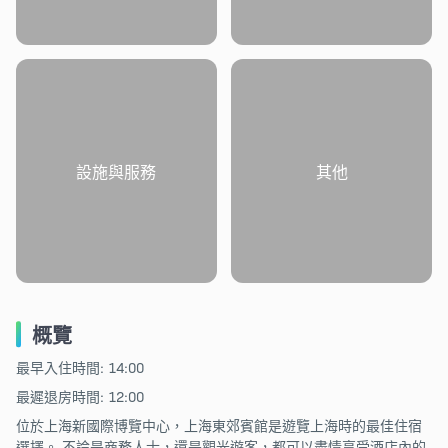
設施與服務
其他
概覽
最早入住時間: 14:00
最遲退房時間: 12:00
位於上海新國際博覽中心，上海東郊賓館是遊覽上海時的最佳住宿
選擇。 不論是商務人士，還是觀光遊客，都可以盡情享受酒店內的