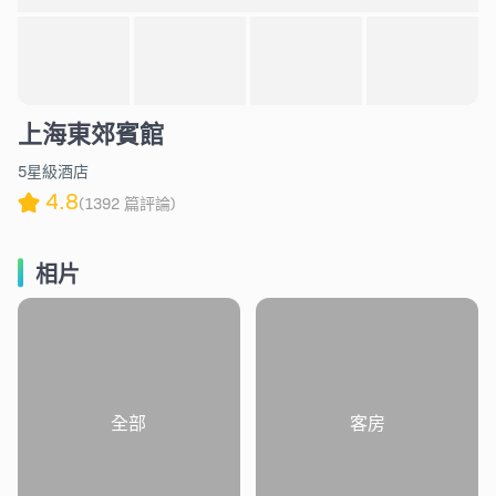
上海東郊賓館
5星級酒店
4.8
(1392 篇評論)
相片
全部
客房