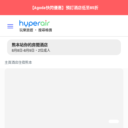
【Agoda快閃優惠】預訂酒店低至85折
玩樂旅遊 ‧ 搜尋格價
熊本站你的房間酒店
8月8日-8月9日・2位成人
主頁
酒店住宿
熊本