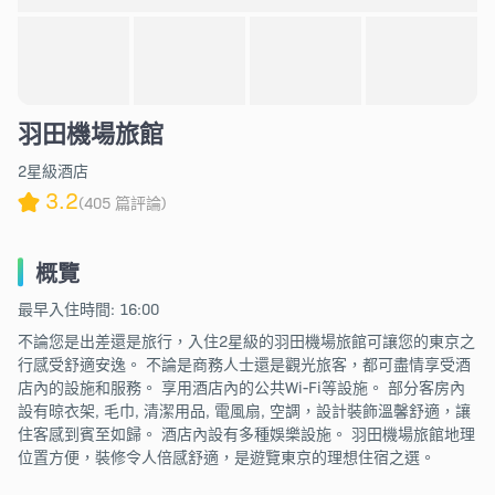
羽田機場旅館
2星級酒店
3.2
(405 篇評論)
概覽
最早入住時間: 16:00
不論您是出差還是旅行，入住2星級的羽田機場旅館可讓您的東京之
行感受舒適安逸。 不論是商務人士還是觀光旅客，都可盡情享受酒
店內的設施和服務。 享用酒店內的公共Wi-Fi等設施。 部分客房內
設有晾衣架, 毛巾, 清潔用品, 電風扇, 空調，設計裝飾溫馨舒適，讓
住客感到賓至如歸。 酒店內設有多種娛樂設施。 羽田機場旅館地理
位置方便，裝修令人倍感舒適，是遊覽東京的理想住宿之選。