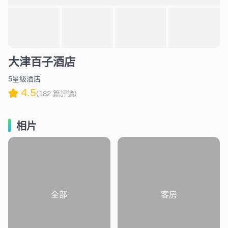
大津百子酒店
5星級酒店
4.5
(182 篇評論)
相片
全部
客房