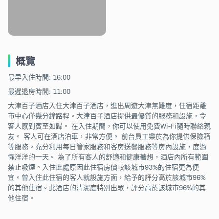
概覽
最早入住時間: 16:00
最遲退房時間: 11:00
大津百子酒店入住大津百子酒店，進出周遊大津無難度，住宿距離
市中心僅幾分鐘路程。大津百子酒店提供最優質的服務和設施，令
客人感到賓至如歸。 在入住期間，你可以使用免費Wi-Fi隨時聯絡親
友。 客人可在酒店泊車，非常方便。 前台員工樂於為你提供保險箱
等服務。充分利用每日管家服務和客房送餐服務等房內設施，度過
懶洋洋的一天。 為了所有客人的舒適和健康著想，酒店內所有範圍
禁止吸煙。入住此處原因此住宿房價較該城市93%的住宿更為便
宜。曾入住此住宿的客人就設施方面，給予的評分高於該城市96%
的其他住宿。此酒店的清潔度特別出眾，評分高於該城市96%的其
他住宿。