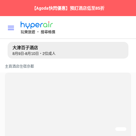
【Agoda快閃優惠】預訂酒店低至85折
玩樂旅遊 ‧ 搜尋格價
大津百子酒店
8月9日-8月10日・2位成人
主頁
酒店住宿
京都