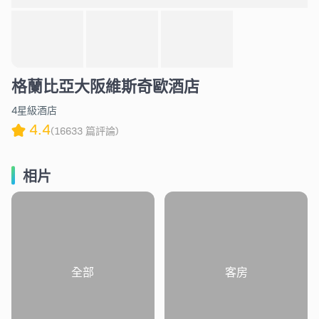
格蘭比亞大阪維斯奇歐酒店
4星級酒店
4.4
(16633 篇評論)
相片
全部
客房