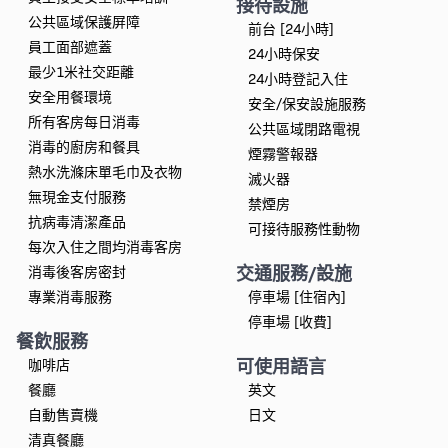
接待設施
公共區域保護屏障
前台 [24小時]
員工面部遮蓋
24小時保安
最少1米社交距離
24小時登記入住
安全用餐環境
安全/保安設施服務
所有客房每日消毒
公共區域閉路電視
消毒的廚房和餐具
煙霧警報器
熱水洗滌床單毛巾及衣物
滅火器
無現金支付服務
禁煙房
抗病毒清潔產品
可接待服務性動物
每次入住之間均消毒客房
交通服務/設施
消毒後客房密封
專業消毒服務
停車場 [住宿內]
停車場 [收費]
餐飲服務
可使用語言
咖啡店
餐廳
英文
自動售賣機
日文
清真餐廳