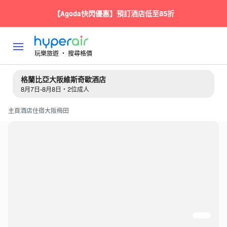
【Agoda快閃優惠】預訂酒店低至85折
玩樂旅遊 ‧ 搜尋格價
格蘭比亞大阪維斯奇歐酒店
8月7日-8月8日・2位成人
主頁
酒店住宿
大阪
梅田