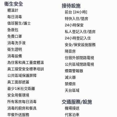
衛生安全
接待設施
體溫計
前台 [24小時]
每日消毒
特快入住/退房
值班醫生/護士
24小時保安
急救包
私人登記入住/退房
免費口罩
24小時登記入住
消毒洗手液
安全/保安設施服務
衛生證明
隔音房
消毒設備
住宿外部閉路電視
為住客和員工量度體溫
公共區域閉路電視
員工接受安全標準培訓
煙霧警報器
公共區域保護屏障
滅火器
員工面部遮蓋
禁煙房
最少1米社交距離
天台區域
安全用餐環境
交通服務/設施
所有客房每日消毒
消毒的廚房和餐具
機場接送
早餐外送服務
代客泊車