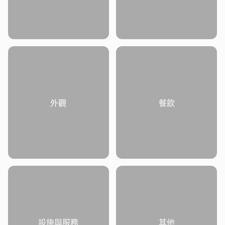
外觀
餐飲
設施與服務
其他