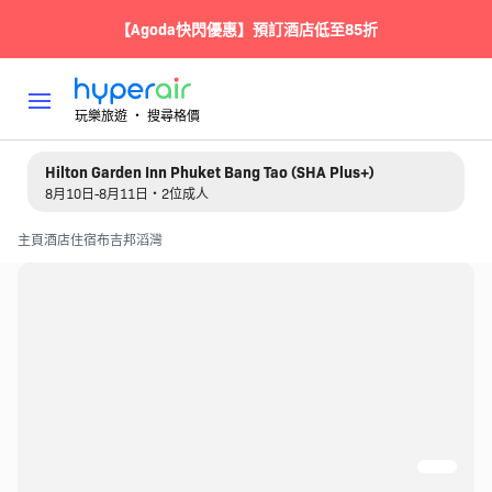
【Agoda快閃優惠】預訂酒店低至85折
玩樂旅遊 ‧ 搜尋格價
Hilton Garden Inn Phuket Bang Tao (SHA Plus+)
8月10日-8月11日・2位成人
主頁
酒店住宿
布吉
邦滔灣