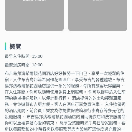
概覽
最早入住時間: 15:00
最遲退房時間: 12:00
布吉島邦濤希爾頓花園酒店好好犒勞一下自己，享受一次輕鬆的住
宿，入住布吉島邦濤希爾頓花園酒店，享受布吉的各種體驗。布吉
島邦濤希爾頓花園酒店提供一系列的服務，令所有旅客玩得盡興。
在入住期間，你可以隨時使用免費上網服務。 你可以提早於入住前
預約機場接送服務，以便計劃行程。 酒店提供的的士和接駁車服
務，令你遊覽布吉更方便。客人在酒店可享免費泊車。 入住這優秀
的酒店期間，前台員工樂於為你提供保險箱和行李寄存等多元化的
設施服務。 布吉島邦濤希爾頓花園酒店的自助洗衣店和洗衣服務令
你可以重複穿著心愛的裝束。 想享受悠閒時光？每日管家服務、客
房送餐服務和24小時客房送餐服務等房內設施可讓你度過充實的一