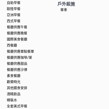
自助早餐
戶外設施
歐陸早餐
單車
亞洲早餐
西式早餐
餐廳供應午餐
餐廳供應晚餐
國際美食餐廳
西餐廳
餐廳供應單點餐單
餐廳供應咖啡/茶
餐廳供應甜品
餐廳供應沙律
素食餐廳
歡樂時光
其他膳食安排
酒精飲品
樽裝水
全套美式早餐