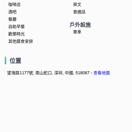
咖啡店
英文
酒吧
普通話
餐廳
戶外設施
自助早餐
單車
歡樂時光
其他膳食安排
位置
望海路1177號, 南山蛇口, 深圳, 中國, 518067 -
查看地圖