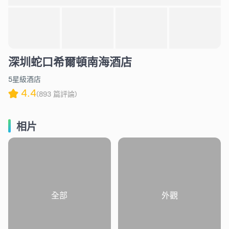
深圳蛇口希爾頓南海酒店
5星級酒店
4.4
(893 篇評論)
相片
全部
外觀