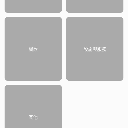
餐飲
設施與服務
其他