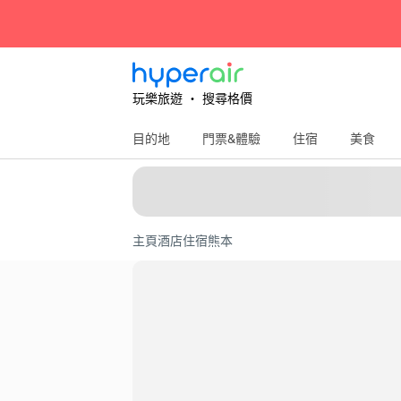
玩樂旅遊 ‧ 搜尋格價
目的地
門票&體驗
住宿
美食
主頁
酒店住宿
熊本