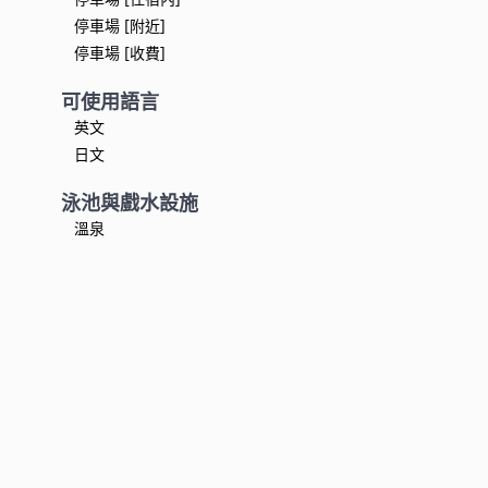
停車場 [附近]
停車場 [收費]
可使用語言
英文
日文
泳池與戲水設施
溫泉