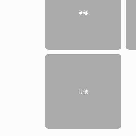
全部
其他