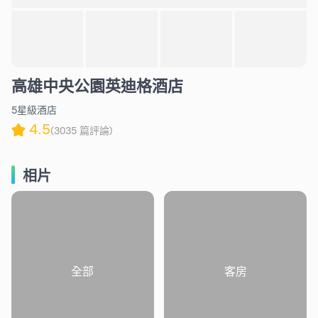
高雄中央公園英迪格酒店
5星級酒店
4.5
(3035 篇評論)
相片
全部
客房