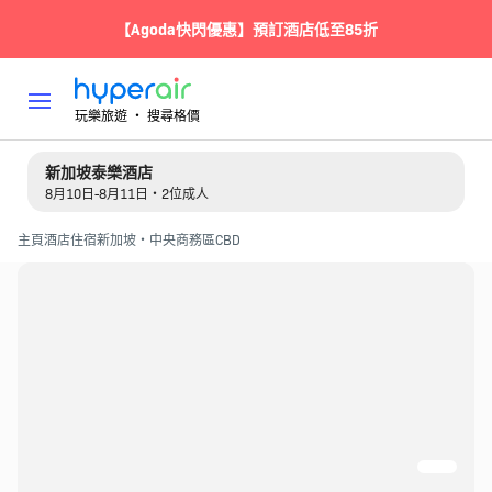
【Agoda快閃優惠】預訂酒店低至85折
玩樂旅遊 ‧ 搜尋格價
新加坡泰樂酒店
8月10日-8月11日・2位成人
主頁
酒店住宿
新加坡・中央商務區CBD