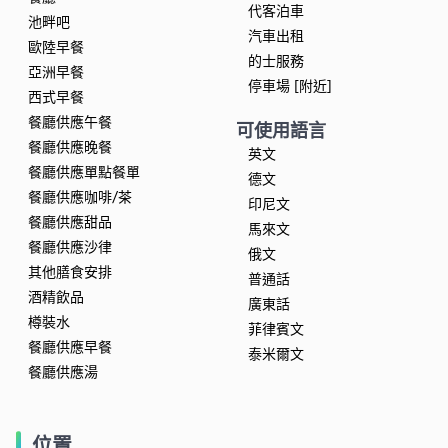
代客泊車
池畔吧
汽車出租
歐陸早餐
的士服務
亞洲早餐
停車場 [附近]
西式早餐
餐廳供應午餐
可使用語言
餐廳供應晚餐
英文
餐廳供應單點餐單
德文
餐廳供應咖啡/茶
印尼文
餐廳供應甜品
馬來文
餐廳供應沙律
俄文
其他膳食安排
普通話
酒精飲品
廣東話
樽裝水
菲律賓文
餐廳供應早餐
泰米爾文
餐廳供應湯
位置