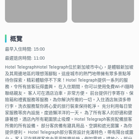
概覽
最早入住時間: 15:00
最遲退房時間: 11:00
Hotel TelegraphHotel Telegraph位於新加坡市中心，是體驗新加坡
及其周邊地區的理想落腳點。這座城市的熱門地帶擁有眾多景點等
待你探索，精彩體驗停不下來！Hotel Telegraph提供一系列的服
務，令所有旅客玩得盡興。 在入住期間，你可以使用免費Wi-Fi隨時
聯絡親友。 客人可在酒店泊車，非常方便。 前台提供行李寄存、保
險箱和禮賓服務等服務，為你解決所需的一切。入住酒店無須多帶
行李，洗衣服務幫你將心愛的旅行裝束保持乾淨。 充分利用每日管
家服務等房內設施，度過懶洋洋的一天。 為了所有客人的舒適和健
康著想，酒店內所有範圍禁止吸煙。Hotel Telegraph客房配備旅客
所需的所有設備。 部分客房備有寢具用品、空調和遮光窗簾，為你
提供便利。 Hotel Telegraph部分客房設計充滿特色，帶有陽台或露
台。 客人可在精選客房內享用娛樂設施，例如電視。請放心，部分