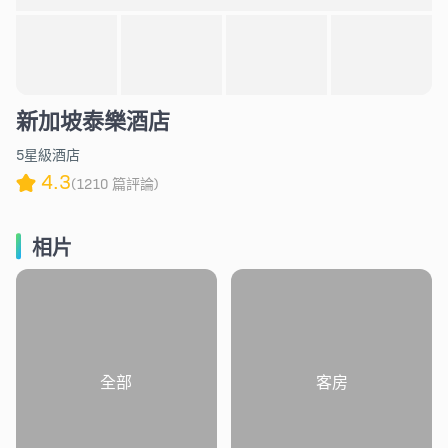
新加坡泰樂酒店
5星級酒店
4.3
(1210 篇評論)
相片
全部
客房