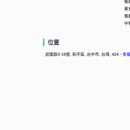
餐
素
餐
中
位置
武陵路3-16號, 和平區, 台中市, 台灣, 424 -
查