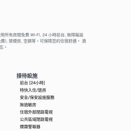
免費 Wi-Fi, 24 小時前台, 無障礙設
費), 禁煙房, 空調等，可保障您的住宿舒適。 酒
忘。
接待設施
前台 [24小時]
特快入住/退房
安全/保安設施服務
無過敏房
住宿外部閉路電視
公共區域閉路電視
煙霧警報器