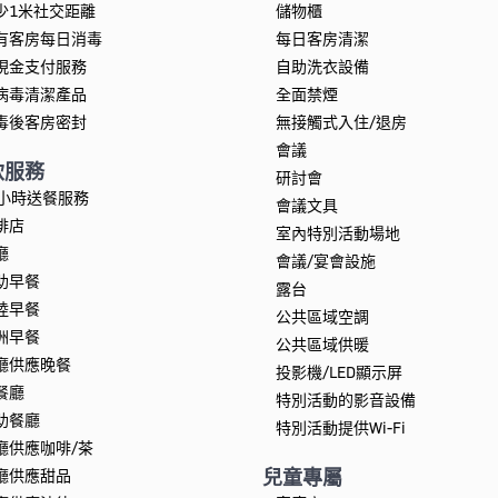
少1米社交距離
儲物櫃
有客房每日消毒
每日客房清潔
現金支付服務
自助洗衣設備
病毒清潔產品
全面禁煙
毒後客房密封
無接觸式入住/退房
會議
飲服務
研討會
4小時送餐服務
會議文具
啡店
室內特別活動場地
廳
會議/宴會設施
助早餐
露台
陸早餐
公共區域空調
洲早餐
公共區域供暖
廳供應晚餐
投影機/LED顯示屏
餐廳
特別活動的影音設備
助餐廳
特別活動提供Wi-Fi
廳供應咖啡/茶
兒童專屬
廳供應甜品