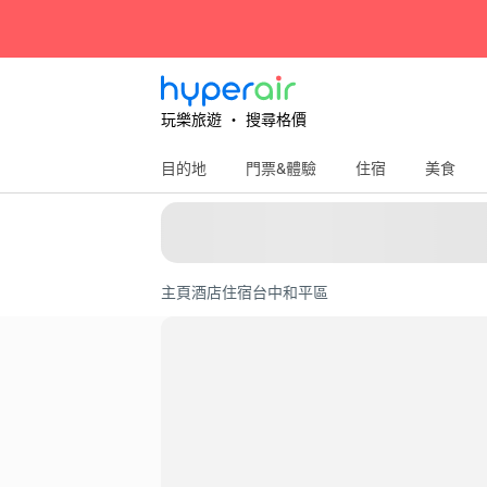
玩樂旅遊 ‧ 搜尋格價
目的地
門票&體驗
住宿
美食
主頁
酒店住宿
台中
和平區