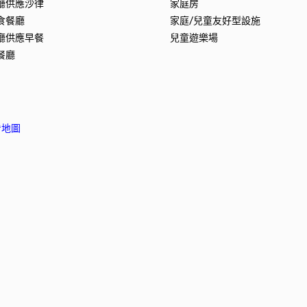
廳供應沙律
家庭房
食餐廳
家庭/兒童友好型設施
廳供應早餐
兒童遊樂場
餐廳
看地圖