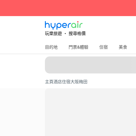
玩樂旅遊 ‧ 搜尋格價
目的地
門票&體驗
住宿
美食
主頁
酒店住宿
大阪
梅田