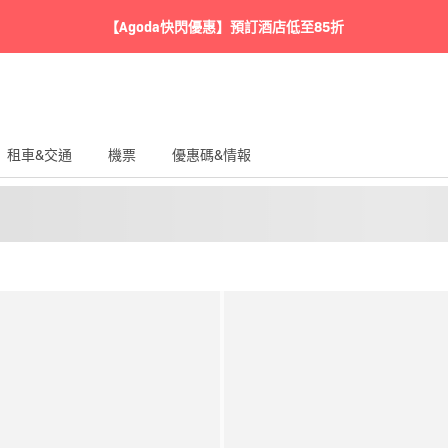
【Agoda快閃優惠】預訂酒店低至85折
租車&交通
機票
優惠碼&情報