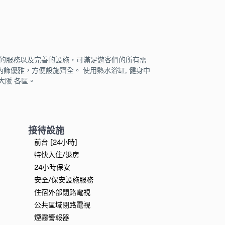
質的服務以及完善的設施，可滿足遊客們的所有需
客房內飾優雅，方便設施齊全。 使用熱水浴缸, 健身中
大阪 各區。
接待設施
前台 [24小時]
特快入住/退房
24小時保安
安全/保安設施服務
住宿外部閉路電視
公共區域閉路電視
煙霧警報器