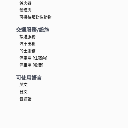
滅火器
禁煙房
可接待服務性動物
交通服務/設施
接送服務
汽車出租
的士服務
停車場 [住宿內]
停車場 [收費]
可使用語言
英文
日文
普通話