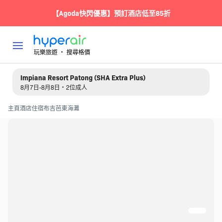
【Agoda快閃優惠】預訂酒店低至85折
玩樂旅遊 ‧ 搜尋格價
Impiana Resort Patong (SHA Extra Plus)
8月7日-8月8日・2位成人
主頁
酒店住宿
布吉
芭東海灘