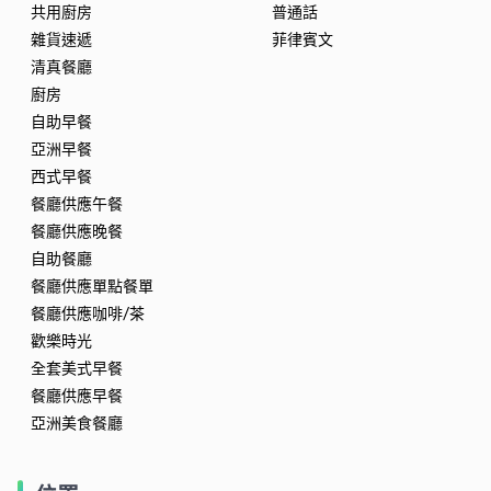
共用廚房
普通話
雜貨速遞
菲律賓文
清真餐廳
廚房
自助早餐
亞洲早餐
西式早餐
餐廳供應午餐
餐廳供應晚餐
自助餐廳
餐廳供應單點餐單
餐廳供應咖啡/茶
歡樂時光
全套美式早餐
餐廳供應早餐
亞洲美食餐廳