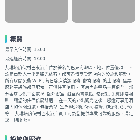
概覽
最早入住時間: 15:00
最遲退房時間: 12:00
艾琳塔度假村巴東酒店位於著名的巴東海灘區，地理位置優越。 不
論是商務人士還是觀光旅客，都可盡情享受酒店內的設施和服務。
所有房間免費 Wi-Fi, 每日客房清潔服務, 郵寄服務, 的士服務, 售票
服務等設施都已配備，可供住客使用。 客房內必需品一應俱全，部
分客房提供平面電視, 額外浴室, 浴室內置電話, 晾衣架, 免費即溶咖
啡，讓您的住宿倍感舒適。 在一天的外出觀光之後，您還可享用酒
店內的休閒設施，包括桑拿, 室外游泳池, Spa, 按摩, 游泳池 (兒童)
等。 艾琳塔度假村巴東酒店員工可為您提供專業可靠的服務，滿足
您一切所需。
設施與服務