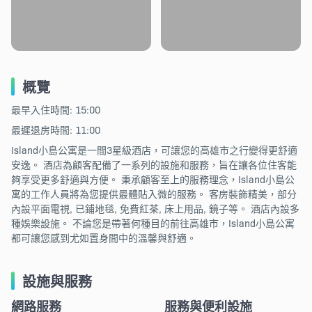
概覽
最早入住時間: 15:00
最遲退房時間: 11:00
Island小島公寓是一間3星級酒店，可讓您的高雄市之行變得更舒適
安逸。 酒店為顧客配備了一系列的設施和服務，旨在讓各位住客能
夠享受更多舒適與方便。 秉承顧客至上的服務理念，Island小島公
寓的工作人員將為您提供最體貼入微的服務。 客房裝飾精美，部分
內設平面電視, 已鋪地毯, 免費紅茶, 床上用品, 鏡子等。 酒店內設多
種娛樂設施。 不論您是帶著何種目的前往高雄市，Island小島公寓
都可讓您感到尤如置身間中的溫馨與舒適。
設施與服務
網路服務
服務與便利設施