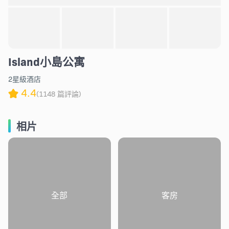
Island小島公寓
2星級酒店
4.4
(1148 篇評論)
相片
全部
客房