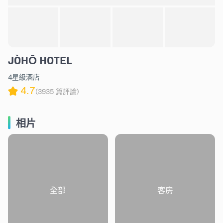
JÒHŌ HOTEL
4星級酒店
4.7
(3935 篇評論)
相片
全部
客房