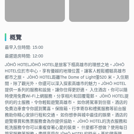
概覽
最早入住時間: 15:00
最遲退房時間: 12:00
JÒHŌ HOTELJÒHŌ HOTEL是旅客下榻高雄市的理想之地。JÒHŌ
HOTEL位於市中心，享有優越的地理位置，讓客人輕鬆體驗高雄市
都市之旅。 JÒHŌ HOTEL距離The Dome of Light僅520 米。入住期
間，除了觀光外，你還可以深入探索高雄市的魅力。JÒHŌ HOTEL
提供一系列的服務和設施，讓你住得更舒適。 入住酒店，你可以隨
時使用免費Wi-Fi上網服務，分享相片和回覆電郵。 JÒHŌ HOTEL提
供的的士服務，令你輕鬆遊覽高雄市。 如你將駕車到住宿，酒店的
免費泊車會令你感到驚喜。保險箱、行李寄存和禮賓服務等前台服
務助你精心安排行程和交通。 如你想參與城中最佳的娛樂，酒店的
遊覽導賞和售票服務會為你提供協助。 JÒHŌ HOTEL的洗衣服務和
乾洗服務令你可以重複穿著心愛的裝束。 什麼都不想做？使用每日
管家服務等服務，盡情享受在JÒHŌ HOTEL的時光。基於健康理