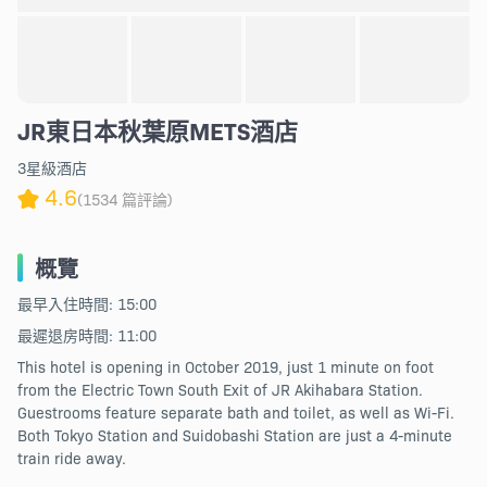
JR東日本秋葉原METS酒店
3星級酒店
4.6
(1534 篇評論)
概覽
最早入住時間: 15:00
最遲退房時間: 11:00
This hotel is opening in October 2019, just 1 minute on foot
from the Electric Town South Exit of JR Akihabara Station.
Guestrooms feature separate bath and toilet, as well as Wi-Fi.
Both Tokyo Station and Suidobashi Station are just a 4-minute
train ride away.