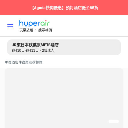
【Agoda快閃優惠】預訂酒店低至85折
玩樂旅遊 ‧ 搜尋格價
JR東日本秋葉原METS酒店
8月10日-8月11日・2位成人
主頁
酒店住宿
東京
秋葉原