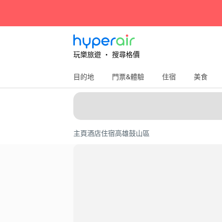
玩樂旅遊 ‧ 搜尋格價
目的地
門票&體驗
住宿
美食
主頁
酒店住宿
高雄
鼓山區