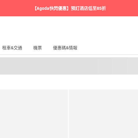
【Agoda快閃優惠】預訂酒店低至85折
租車&交通
機票
優惠碼&情報