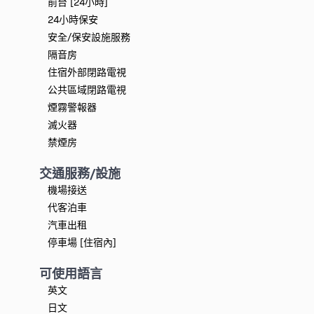
前台 [24小時]
24小時保安
安全/保安設施服務
隔音房
住宿外部閉路電視
公共區域閉路電視
煙霧警報器
滅火器
禁煙房
交通服務/設施
機場接送
代客泊車
汽車出租
停車場 [住宿內]
可使用語言
英文
日文