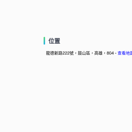
位置
龍德新路222號，鼓山區，高雄，804 -
查看地