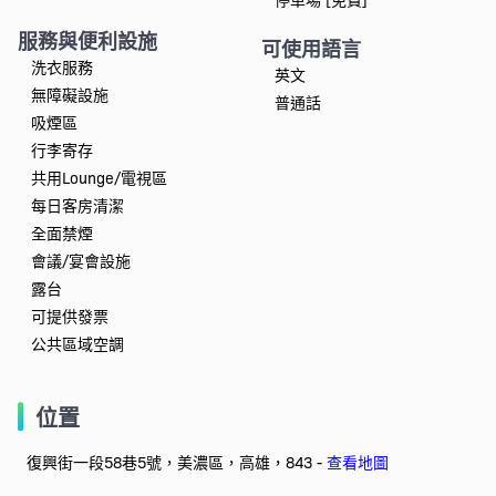
服務與便利設施
可使用語言
洗衣服務
英文
無障礙設施
普通話
吸煙區
行李寄存
共用Lounge/電視區
每日客房清潔
全面禁煙
會議/宴會設施
露台
可提供發票
公共區域空調
位置
復興街一段58巷5號，美濃區，高雄，843 -
查看地圖