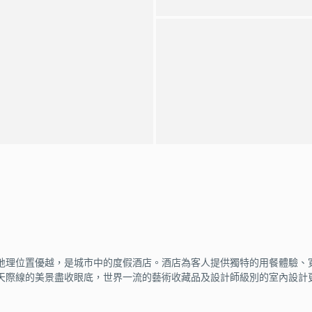
地理位置優越，是城市中的度假酒店。酒店為客人提供獨特的用餐體驗、寬
天際線的美景盡收眼底，世界一流的藝術收藏品及設計師級別的室內設計