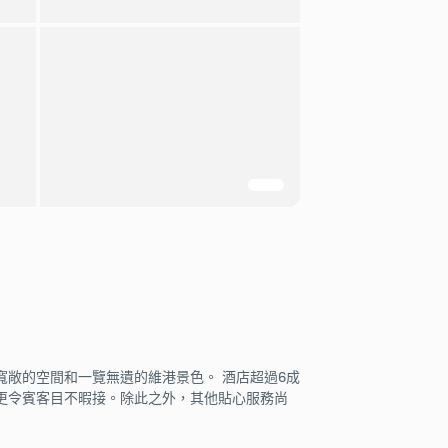
敞的空間和一覽無遺的維港景色。 酒店超過6成
更令賓客目不暇接。除此之外，其他貼心服務尚