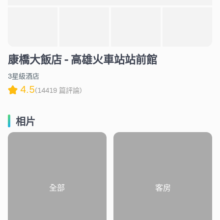
康橋大飯店 - 高雄火車站站前館
3星級酒店
4.5
(14419 篇評論)
相片
全部
客房