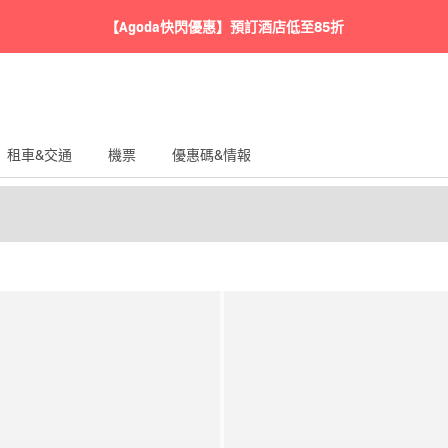
【Agoda快閃優惠】預訂酒店低至85折
租車&交通
機票
優惠碼&情報