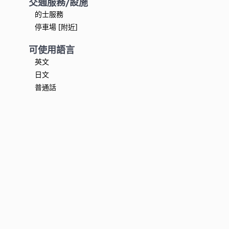
交通服務/設施
的士服務
停車場 [附近]
可使用語言
英文
日文
普通話