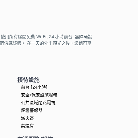
間免費 Wi-Fi, 24 小時前台, 無障礙設
讓您的住宿倍感舒適。 在一天的外出觀光之後，您還可享
接待設施
前台 [24小時]
安全/保安設施服務
公共區域閉路電視
煙霧警報器
滅火器
禁煙房