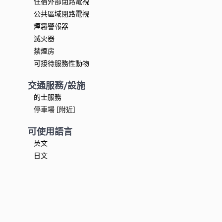
住宿外部閉路電視
公共區域閉路電視
煙霧警報器
滅火器
禁煙房
可接待服務性動物
交通服務/設施
的士服務
停車場 [附近]
可使用語言
英文
日文