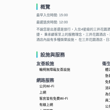
概覽
最早入住時間: 15:00
最遲退房時間: 12:00
不論您是出差還是旅行，入住4星級的三井花園酒店
捷。 秉承顧客至上的服務理念，三井花園酒店 - 日
酒店內設有多種娛樂設施。 在三井花園酒店 - 日
設施與服務
友善設施
衛
輪椅無障礙友善設施
體
急
網路服務
免
公共Wi-Fi
消
上網
為
客房皆有免費Wi-Fi
員
有線上網
公