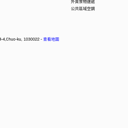
外賣食物速遞
公共區域空調
4,Chuo-ku, 1030022 -
查看地圖