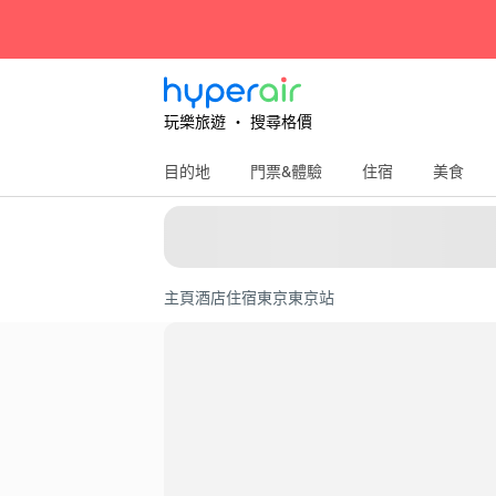
玩樂旅遊 ‧ 搜尋格價
目的地
門票&體驗
住宿
美食
主頁
酒店住宿
東京
東京站