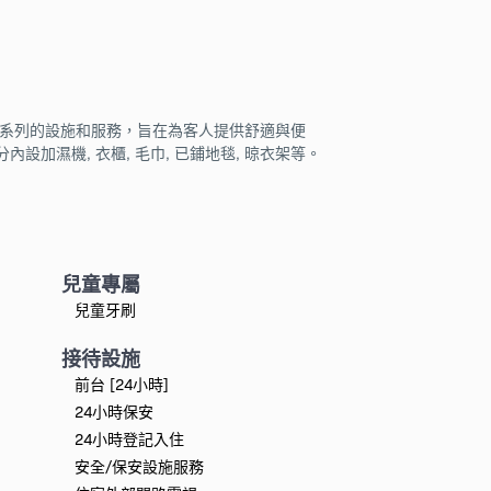
備一系列的設施和服務，旨在為客人提供舒適與便
設加濕機, 衣櫃, 毛巾, 已鋪地毯, 晾衣架等。
兒童專屬
兒童牙刷
接待設施
前台 [24小時]
24小時保安
24小時登記入住
安全/保安設施服務