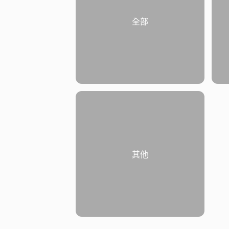
全部
其他