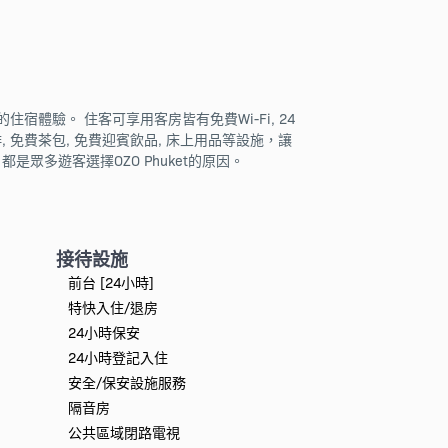
宿體驗。 住客可享用客房皆有免費Wi-Fi, 24
 免費茶包, 免費迎賓飲品, 床上用品等設施，讓
多遊客選擇OZO Phuket的原因。
接待設施
前台 [24小時]
特快入住/退房
24小時保安
24小時登記入住
安全/保安設施服務
隔音房
公共區域閉路電視