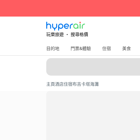
玩樂旅遊 ‧ 搜尋格價
目的地
門票&體驗
住宿
美食
主頁
酒店住宿
布吉
卡塔海灘