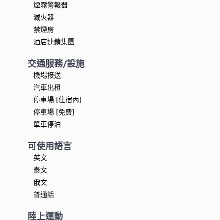
煙霧警報器
滅火器
禁煙房
酒店連鎖集團
交通服務/設施
機場接送
汽車出租
停車場 [住宿內]
停車場 [免費]
單車停泊
可使用語言
英文
泰文
俄文
普通話
陸上運動