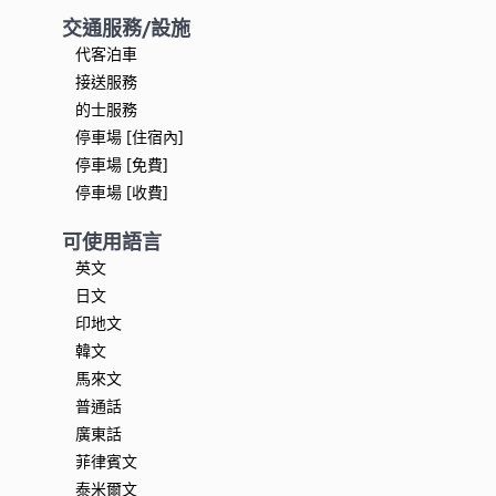
交通服務/設施
代客泊車
接送服務
的士服務
停車場 [住宿內]
停車場 [免費]
停車場 [收費]
可使用語言
英文
日文
印地文
韓文
馬來文
普通話
廣東話
菲律賓文
泰米爾文