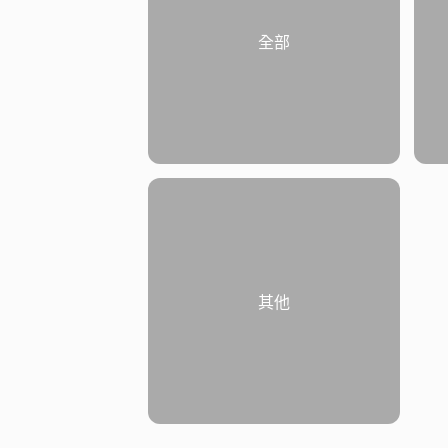
全部
其他