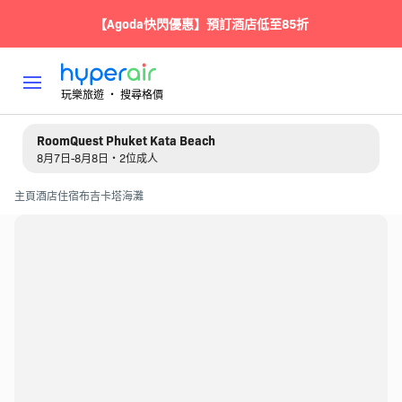
【Agoda快閃優惠】預訂酒店低至85折
玩樂旅遊 ‧ 搜尋格價
RoomQuest Phuket Kata Beach
8月7日-8月8日・2位成人
主頁
酒店住宿
布吉
卡塔海灘